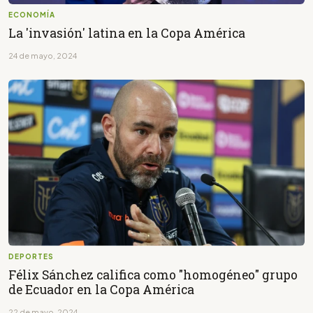
ECONOMÍA
La 'invasión' latina en la Copa América
24 de mayo, 2024
DEPORTES
Félix Sánchez califica como "homogéneo" grupo
de Ecuador en la Copa América
22 de mayo, 2024