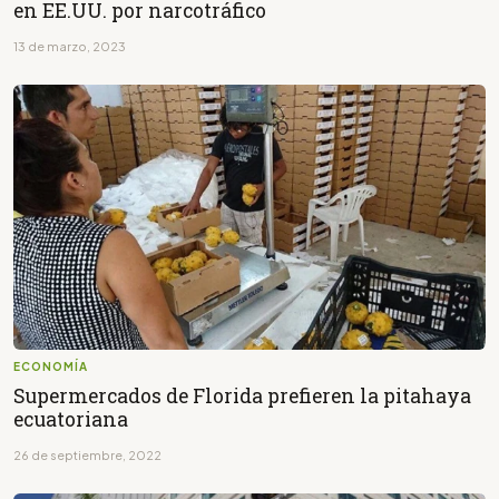
en EE.UU. por narcotráfico
13 de marzo, 2023
ECONOMÍA
Supermercados de Florida prefieren la pitahaya
ecuatoriana
26 de septiembre, 2022