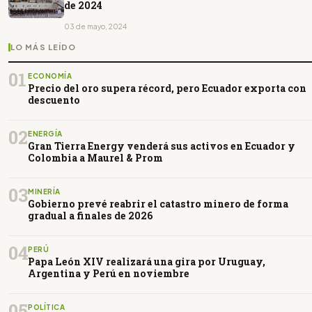
de 2024
03 de mayo, 2024
LO MÁS LEÍDO
01
ECONOMÍA
Precio del oro supera récord, pero Ecuador exporta con
descuento
02
ENERGÍA
Gran Tierra Energy venderá sus activos en Ecuador y
Colombia a Maurel & Prom
03
MINERÍA
Gobierno prevé reabrir el catastro minero de forma
gradual a finales de 2026
04
PERÚ
Papa León XIV realizará una gira por Uruguay,
Argentina y Perú en noviembre
05
POLÍTICA