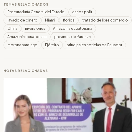
TEMAS RELACIONADOS
Procuraduría General del Estado
carlos polit
lavado de dinero
Miami
florida
tratado de libre comercio
China
inversiones
Amazonía ecuatoriana
Amazonía ecuatoriana
provincia de Pastaza
morona santiago
Ejército
principales noticias de Ecuador
NOTAS RELACIONADAS