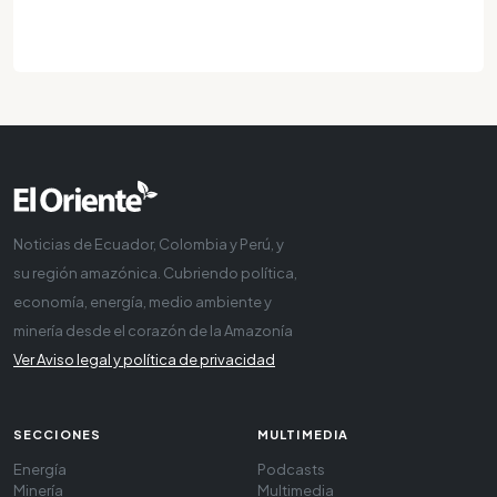
Noticias de Ecuador, Colombia y Perú, y
su región amazónica. Cubriendo política,
economía, energía, medio ambiente y
minería desde el corazón de la Amazonía
Ver Aviso legal y política de privacidad
SECCIONES
MULTIMEDIA
Energía
Podcasts
Minería
Multimedia