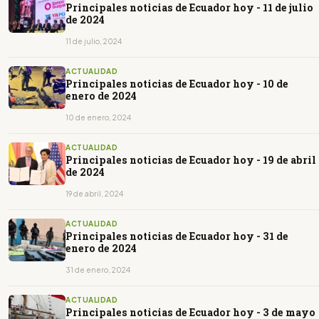
Principales noticias de Ecuador hoy - 11 de julio
de 2024
11 de julio, 2024
ACTUALIDAD
Principales noticias de Ecuador hoy - 10 de
enero de 2024
10 de enero, 2024
ACTUALIDAD
Principales noticias de Ecuador hoy - 19 de abril
de 2024
19 de abril, 2024
ACTUALIDAD
Principales noticias de Ecuador hoy - 31 de
enero de 2024
31 de enero, 2024
ACTUALIDAD
Principales noticias de Ecuador hoy - 3 de mayo