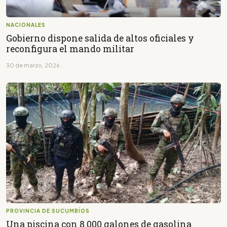
NACIONALES
Gobierno dispone salida de altos oficiales y
reconfigura el mando militar
30 de marzo, 2026
PROVINCIA DE SUCUMBÍOS
Una piscina con 8.000 galones de gasolina