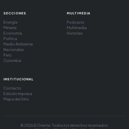
SECCIONES
MULTIMEDIA
Energía
Podcasts
Minería
Multimedia
Economía
Historias
Política
Medio Ambiente
Nacionales
Perú
Colombia
INSTITUCIONAL
Contacto
Edición Impresa
Mapa del Sitio
© 2026 El Oriente. Todos los derechos reservados.