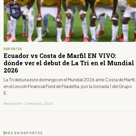
DEPORTES
Ecuador vs Costa de Marfil EN VIVO:
dónde ver el debut de La Tri en el Mundial
2026
La Tri debuta este domingo en el Mundial 2026 ante Costa de Marfil,
en el Lincoln Financial Field de Filadelfia, por la Jornada 1 del Grupo
E.
Redacción · 12 de junio, 2026
MÁS EN DEPORTES