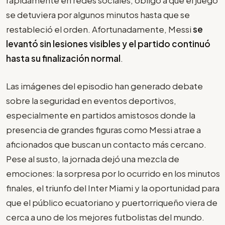
rápidamente en redes sociales, obligó a que el juego
se detuviera por algunos minutos hasta que se
restableció el orden. Afortunadamente, Messi
se
levantó sin lesiones visibles y el partido continuó
hasta su finalización normal
.
Las imágenes del episodio han generado debate
sobre la seguridad en eventos deportivos,
especialmente en partidos amistosos donde la
presencia de grandes figuras como Messi atrae a
aficionados que buscan un contacto más cercano.
Pese al susto, la jornada dejó una mezcla de
emociones: la sorpresa por lo ocurrido en los minutos
finales, el triunfo del Inter Miami y la oportunidad para
que el público ecuatoriano y puertorriqueño viera de
cerca a uno de los mejores futbolistas del mundo.