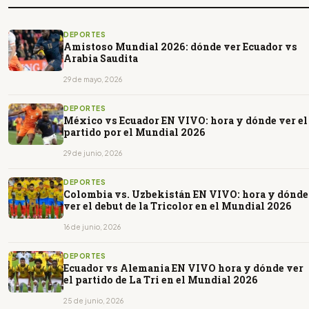
DEPORTES
Amistoso Mundial 2026: dónde ver Ecuador vs
Arabia Saudita
29 de mayo, 2026
DEPORTES
México vs Ecuador EN VIVO: hora y dónde ver el
partido por el Mundial 2026
29 de junio, 2026
DEPORTES
Colombia vs. Uzbekistán EN VIVO: hora y dónde
ver el debut de la Tricolor en el Mundial 2026
16 de junio, 2026
DEPORTES
Ecuador vs Alemania EN VIVO hora y dónde ver
el partido de La Tri en el Mundial 2026
25 de junio, 2026