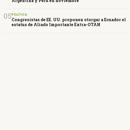
Argentina y Perú en noviembre
05
POLÍTICA
Congresistas de EE. UU. proponen otorgar a Ecuador el
estatus de Aliado Importante Extra-OTAN