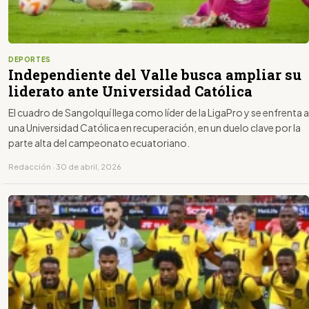
DEPORTES
Independiente del Valle busca ampliar su
liderato ante Universidad Católica
El cuadro de Sangolquí llega como líder de la LigaPro y se enfrenta a
una Universidad Católica en recuperación, en un duelo clave por la
parte alta del campeonato ecuatoriano.
Redacción · 30 de abril, 2026