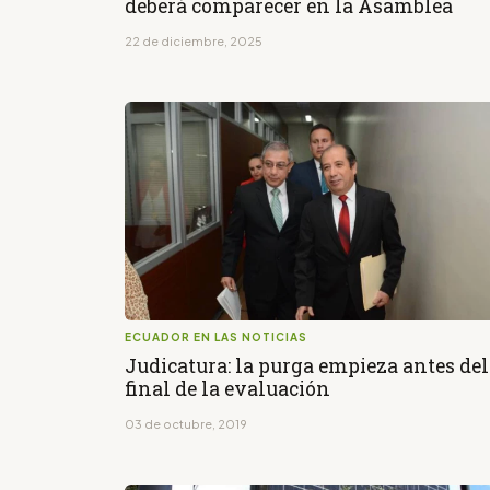
deberá comparecer en la Asamblea
22 de diciembre, 2025
ECUADOR EN LAS NOTICIAS
Judicatura: la purga empieza antes del
final de la evaluación
03 de octubre, 2019