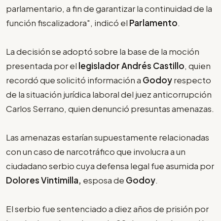
parlamentario, a fin de garantizar la continuidad de la
función fiscalizadora", indicó el
Parlamento
.
La decisión se adoptó sobre la base de la moción
presentada por el
legislador Andrés Castillo
, quien
recordó que solicitó información a
Godoy
respecto
de la situación jurídica laboral del juez anticorrupción
Carlos Serrano, quien denunció presuntas amenazas.
Las amenazas estarían supuestamente relacionadas
con un caso de narcotráfico que involucra a un
ciudadano serbio cuya defensa legal fue asumida por
Dolores Vintimilla,
esposa de
Godoy
.
El serbio fue sentenciado a diez años de prisión por