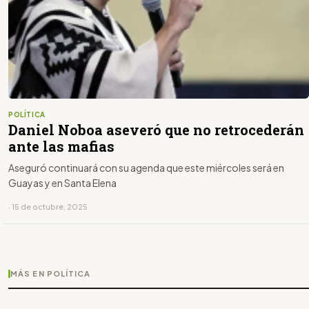
POLÍTICA
Daniel Noboa aseveró que no retrocederán
ante las mafias
Aseguró continuará con su agenda que este miércoles será en
Guayas y en Santa Elena
· 15 de octubre, 2025
MÁS EN POLÍTICA