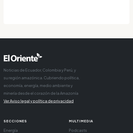
Noticias de Ecuador, Colombia y Perú, y
su región amazónica. Cubriendo política,
economía, energía, medio ambiente y
minería desde el corazón de la Amazonía
Ver Aviso legal y política de privacidad
SECCIONES
MULTIMEDIA
Energía
Podcasts