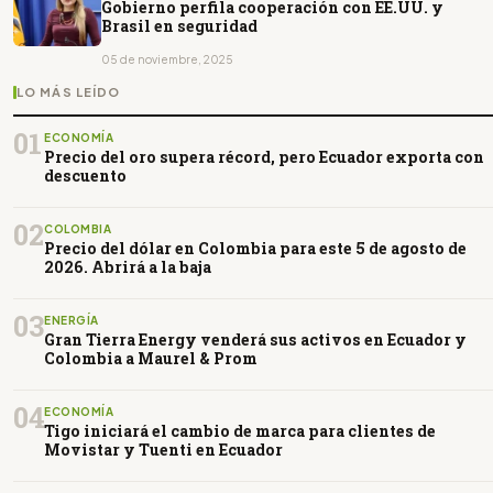
Gobierno perfila cooperación con EE.UU. y
Brasil en seguridad
05 de noviembre, 2025
LO MÁS LEÍDO
01
ECONOMÍA
Precio del oro supera récord, pero Ecuador exporta con
descuento
02
COLOMBIA
Precio del dólar en Colombia para este 5 de agosto de
2026. Abrirá a la baja
03
ENERGÍA
Gran Tierra Energy venderá sus activos en Ecuador y
Colombia a Maurel & Prom
04
ECONOMÍA
Tigo iniciará el cambio de marca para clientes de
Movistar y Tuenti en Ecuador