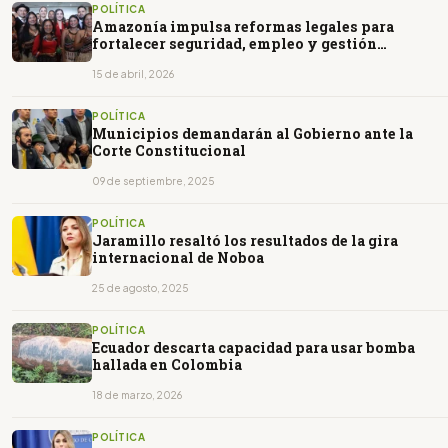
POLÍTICA
Amazonía impulsa reformas legales para
fortalecer seguridad, empleo y gestión
territorial
15 de abril, 2026
POLÍTICA
Municipios demandarán al Gobierno ante la
Corte Constitucional
09 de septiembre, 2025
POLÍTICA
Jaramillo resaltó los resultados de la gira
internacional de Noboa
25 de agosto, 2025
POLÍTICA
Ecuador descarta capacidad para usar bomba
hallada en Colombia
18 de marzo, 2026
POLÍTICA