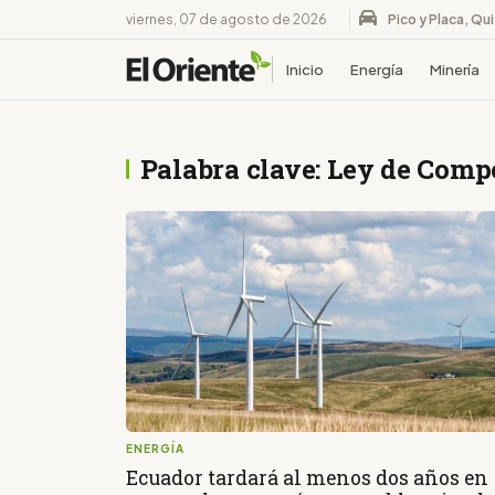
viernes, 07 de agosto de 2026
Pico y Placa, Qu
Inicio
Energía
Minería
Palabra clave: Ley de Comp
ENERGÍA
Ecuador tardará al menos dos años en