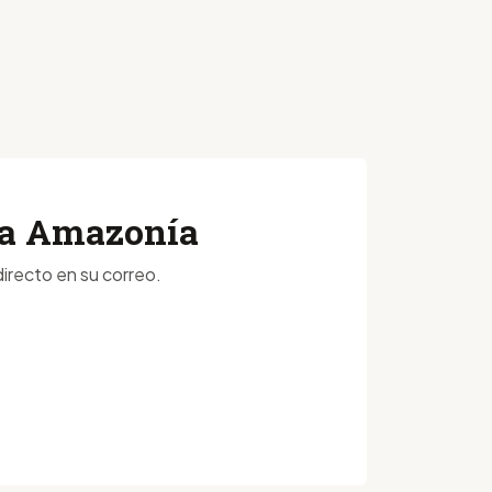
 la Amazonía
irecto en su correo.