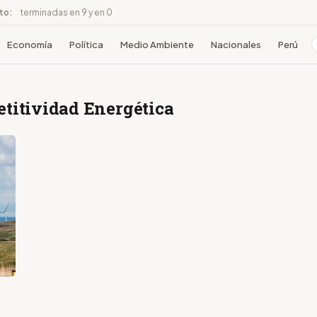
ito:
terminadas en 9 y en 0
Economía
Política
Medio Ambiente
Nacionales
Perú
etitividad Energética