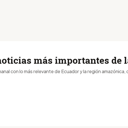
noticias más importantes de
anal con lo más relevante de Ecuador y la región amazónica, d