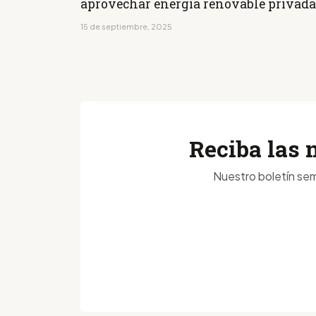
aprovechar energía renovable privada
15 de septiembre, 2025
Reciba las 
Nuestro boletín sem