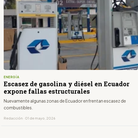
ENERGÍA
Escasez de gasolina y diésel en Ecuador
expone fallas estructurales
Nuevamente algunas zonas de Ecuador enfrentan escasez de
combustibles.
Redacción · 01 de mayo, 2026