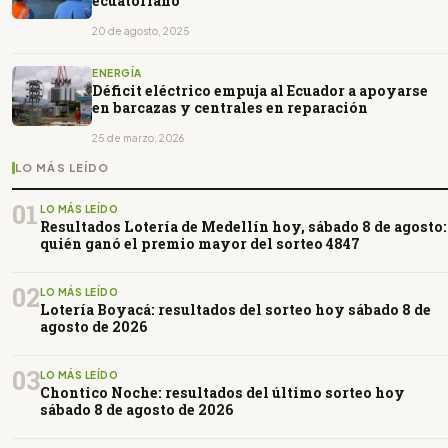
ecuatoriano
20 de agosto, 2025
ENERGÍA
Déficit eléctrico empuja al Ecuador a apoyarse
en barcazas y centrales en reparación
25 de marzo, 2026
LO MÁS LEÍDO
01
LO MÁS LEÍDO
Resultados Lotería de Medellín hoy, sábado 8 de agosto:
quién ganó el premio mayor del sorteo 4847
02
LO MÁS LEÍDO
Lotería Boyacá: resultados del sorteo hoy sábado 8 de
agosto de 2026
03
LO MÁS LEÍDO
Chontico Noche: resultados del último sorteo hoy
sábado 8 de agosto de 2026