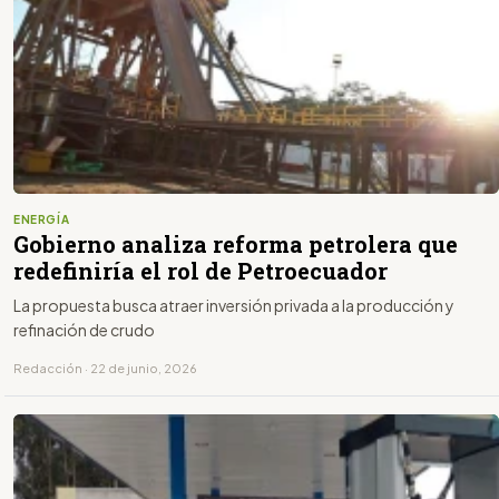
ENERGÍA
Gobierno analiza reforma petrolera que
redefiniría el rol de Petroecuador
La propuesta busca atraer inversión privada a la producción y
refinación de crudo
Redacción · 22 de junio, 2026