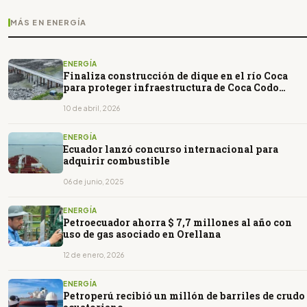
MÁS EN ENERGÍA
ENERGÍA
Finaliza construcción de dique en el río Coca
para proteger infraestructura de Coca Codo
Sinclair
10 de abril, 2026
ENERGÍA
Ecuador lanzó concurso internacional para
adquirir combustible
06 de junio, 2025
ENERGÍA
Petroecuador ahorra $ 7,7 millones al año con
uso de gas asociado en Orellana
12 de enero, 2026
ENERGÍA
Petroperú recibió un millón de barriles de crudo