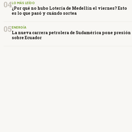
04
LO MÁS LEÍDO
¿Por qué no hubo Lotería de Medellín el viernes? Esto
es lo que pasó y cuándo sortea
05
ENERGÍA
La nueva carrera petrolera de Sudamérica pone presión
sobre Ecuador