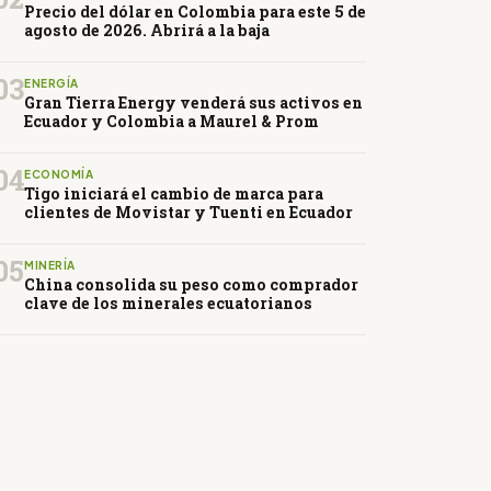
Precio del dólar en Colombia para este 5 de
agosto de 2026. Abrirá a la baja
03
ENERGÍA
Gran Tierra Energy venderá sus activos en
Ecuador y Colombia a Maurel & Prom
04
ECONOMÍA
Tigo iniciará el cambio de marca para
clientes de Movistar y Tuenti en Ecuador
05
MINERÍA
China consolida su peso como comprador
clave de los minerales ecuatorianos