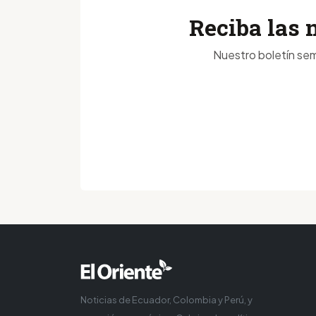
Reciba las 
Nuestro boletín sem
Noticias de Ecuador, Colombia y Perú, y