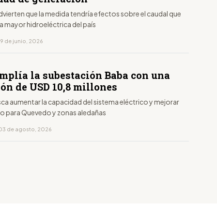
vierten que la medida tendría efectos sobre el caudal que
la mayor hidroeléctrica del país
9 de junio, 2026
amplía la subestación Baba con una
ión de USD 10,8 millones
sca aumentar la capacidad del sistema eléctrico y mejorar
tro para Quevedo y zonas aledañas
03 de agosto, 2026