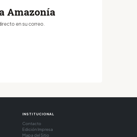
 la Amazonía
irecto en su correo.
INSTITUCIONAL
Contacto
Edición Impresa
Mapa del Sitio