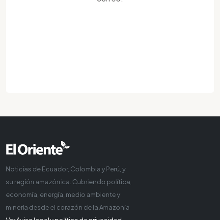
Noticias de Ecuador, Colombia y Perú, y
su región amazónica. Cubriendo política,
economía, energía, medio ambiente y
minería desde el corazón de la Amazonía
Ver Aviso legal y política de privacidad