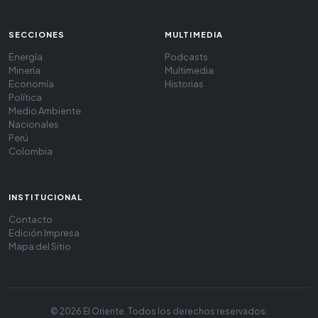
SECCIONES
MULTIMEDIA
Energía
Podcasts
Minería
Multimedia
Economía
Historias
Política
Medio Ambiente
Nacionales
Perú
Colombia
INSTITUCIONAL
Contacto
Edición Impresa
Mapa del Sitio
© 2026 El Oriente. Todos los derechos reservados.