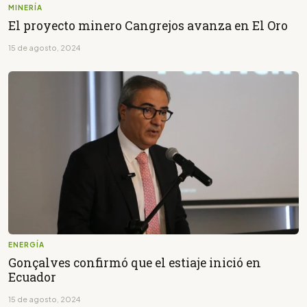
MINERÍA
El proyecto minero Cangrejos avanza en El Oro
15 de agosto, 2024
ENERGÍA
Gonçalves confirmó que el estiaje inició en
Ecuador
15 de agosto, 2024