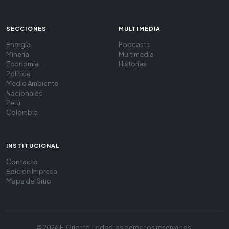
SECCIONES
MULTIMEDIA
Energía
Podcasts
Minería
Multimedia
Economía
Historias
Política
Medio Ambiente
Nacionales
Perú
Colombia
INSTITUCIONAL
Contacto
Edición Impresa
Mapa del Sitio
© 2026 El Oriente. Todos los derechos reservados.