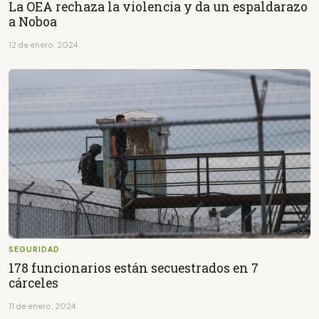
La OEA rechaza la violencia y da un espaldarazo
a Noboa
12 de enero, 2024
SEGURIDAD
178 funcionarios están secuestrados en 7
cárceles
11 de enero, 2024