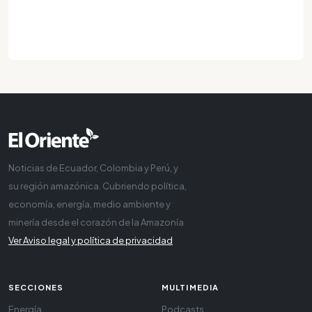
Noticias de Ecuador, Colombia y Perú, y
su región amazónica. Cubriendo política,
economía, energía, medio ambiente y
minería desde el corazón de la Amazonía
Ver Aviso legal y política de privacidad
SECCIONES
MULTIMEDIA
Energía
Podcasts