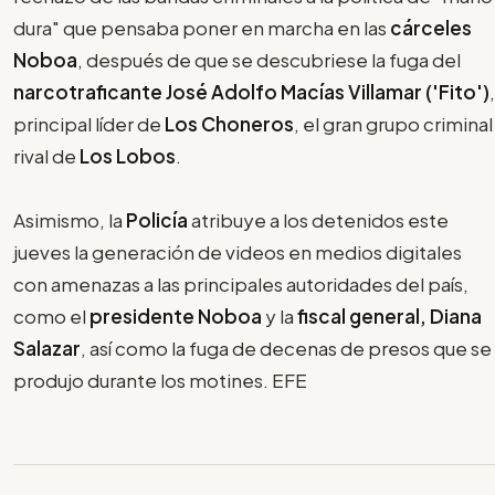
dura" que pensaba poner en marcha en las
cárceles
Noboa
, después de que se descubriese la fuga del
narcotraficante José Adolfo Macías Villamar ('Fito')
,
principal líder de
Los Choneros
, el gran grupo criminal
rival de
Los Lobos
.
Asimismo, la
Policía
atribuye a los detenidos este
jueves la generación de videos en medios digitales
con amenazas a las principales autoridades del país,
como el
presidente Noboa
y la
fiscal general, Diana
Salazar
, así como la fuga de decenas de presos que se
produjo durante los motines. EFE