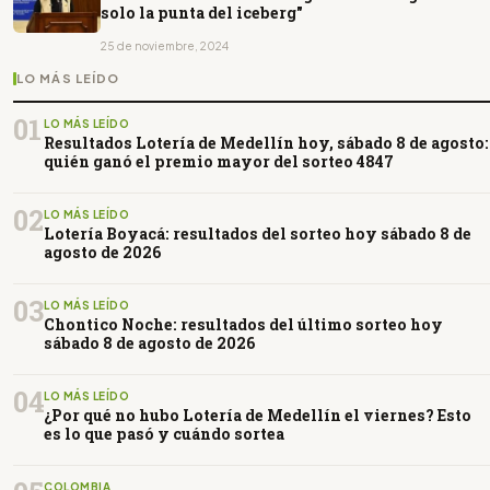
solo la punta del iceberg"
25 de noviembre, 2024
LO MÁS LEÍDO
01
LO MÁS LEÍDO
Resultados Lotería de Medellín hoy, sábado 8 de agosto:
quién ganó el premio mayor del sorteo 4847
02
LO MÁS LEÍDO
Lotería Boyacá: resultados del sorteo hoy sábado 8 de
agosto de 2026
03
LO MÁS LEÍDO
Chontico Noche: resultados del último sorteo hoy
sábado 8 de agosto de 2026
04
LO MÁS LEÍDO
¿Por qué no hubo Lotería de Medellín el viernes? Esto
es lo que pasó y cuándo sortea
COLOMBIA