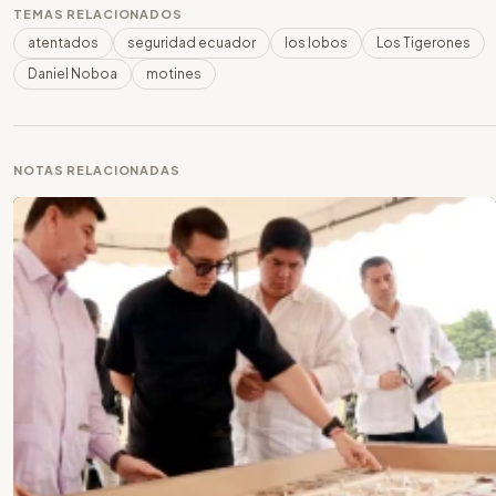
TEMAS RELACIONADOS
atentados
seguridad ecuador
los lobos
Los Tigerones
Daniel Noboa
motines
NOTAS RELACIONADAS