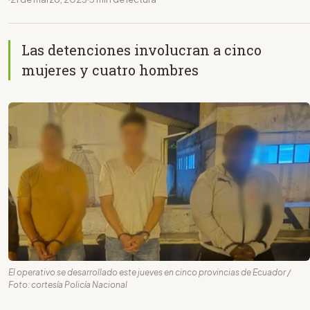
Las detenciones involucran a cinco
mujeres y cuatro hombres
El operativo se desarrollado este jueves en cinco provincias de Ecuador /
Foto: cortesía Policía Nacional