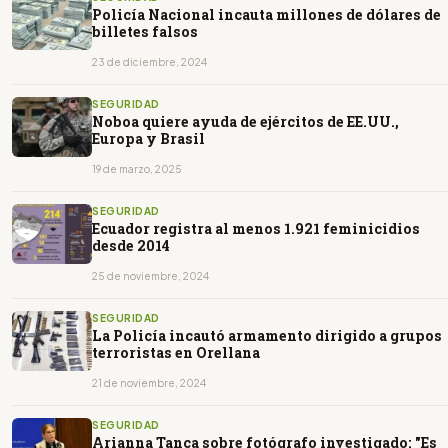
Policía Nacional incauta millones de dólares de
billetes falsos
23 de diciembre, 2024
SEGURIDAD
Noboa quiere ayuda de ejércitos de EE.UU.,
Europa y Brasil
19 de marzo, 2025
SEGURIDAD
Ecuador registra al menos 1.921 feminicidios
desde 2014
25 de noviembre, 2024
SEGURIDAD
La Policía incautó armamento dirigido a grupos
terroristas en Orellana
21 de noviembre, 2024
SEGURIDAD
Arianna Tanca sobre fotógrafo investigado: "Es