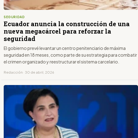
SEGURIDAD
Ecuador anuncia la construcción de una
nueva megacárcel para reforzar la
seguridad
El gobierno prevé levantar un centro penitenciario de máxima
seguridad en 18 meses, como parte de su estrategia para combatir
el crimen organizado y reestructurar el sistema carcelario.
Redacción · 30 de abril, 2026