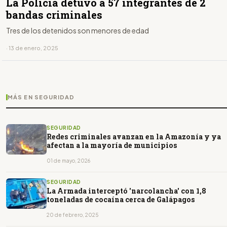
La Policía detuvo a 57 integrantes de 2
bandas criminales
Tres de los detenidos son menores de edad
· 13 de enero, 2025
MÁS EN SEGURIDAD
SEGURIDAD
Redes criminales avanzan en la Amazonía y ya
afectan a la mayoría de municipios
01 de mayo, 2026
SEGURIDAD
La Armada interceptó 'narcolancha' con 1,8
toneladas de cocaína cerca de Galápagos
20 de febrero, 2025