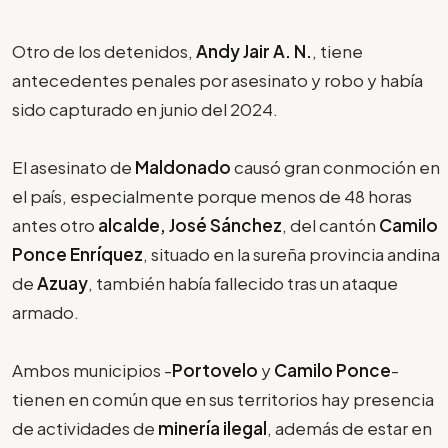
Otro de los detenidos,
Andy Jair A. N.
, tiene
antecedentes penales por asesinato y robo y había
sido capturado en junio del 2024.
El asesinato de
Maldonado
causó gran conmoción en
el país, especialmente porque menos de 48 horas
antes otro
alcalde, José Sánchez
, del cantón
Camilo
Ponce Enríquez
, situado en la sureña provincia andina
de
Azuay
, también había fallecido tras un ataque
armado.
Ambos municipios -
Portovelo
y
Camilo Ponce
-
tienen en común que en sus territorios hay presencia
de actividades de
minería ilegal
, además de estar en