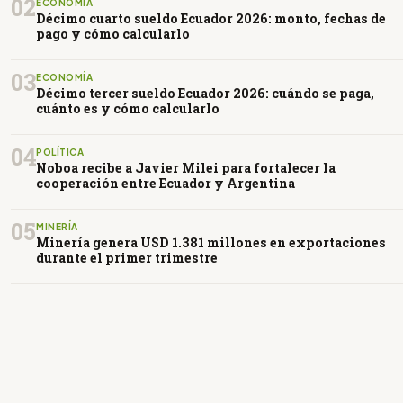
02
ECONOMÍA
Décimo cuarto sueldo Ecuador 2026: monto, fechas de
pago y cómo calcularlo
03
ECONOMÍA
Décimo tercer sueldo Ecuador 2026: cuándo se paga,
cuánto es y cómo calcularlo
04
POLÍTICA
Noboa recibe a Javier Milei para fortalecer la
cooperación entre Ecuador y Argentina
05
MINERÍA
Minería genera USD 1.381 millones en exportaciones
durante el primer trimestre