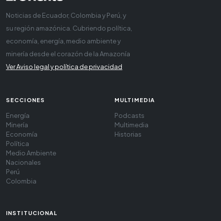
Noticias de Ecuador, Colombia y Perú, y
su región amazónica. Cubriendo política,
economía, energía, medio ambiente y
minería desde el corazón de la Amazonía
Ver Aviso legal y política de privacidad
SECCIONES
MULTIMEDIA
Energía
Podcasts
Minería
Multimedia
Economía
Historias
Política
Medio Ambiente
Nacionales
Perú
Colombia
INSTITUCIONAL