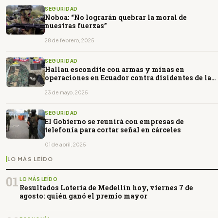
SEGURIDAD
Noboa: “No lograrán quebrar la moral de
nuestras fuerzas”
28 de febrero, 2025
SEGURIDAD
Hallan escondite con armas y minas en
operaciones en Ecuador contra disidentes de las
FARC
23 de mayo, 2025
SEGURIDAD
El Gobierno se reunirá con empresas de
telefonía para cortar señal en cárceles
01 de abril, 2025
LO MÁS LEÍDO
01
LO MÁS LEÍDO
Resultados Lotería de Medellín hoy, viernes 7 de
agosto: quién ganó el premio mayor