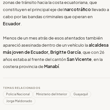
zonas de tránsito hacia la costa ecuatoriana, que
constituyen el principal eje del
narcotráfico
llevado a
cabo por las bandas criminales que operan en
Ecuador
.
Menos de un mes atrás de esos atentados también
apareció asesinada dentro de un vehículo la
alcaldesa
más joven de Ecuador, Brigitte García
, que con 26
años estaba al frente del cantón
San Vicente
, en la
costera provincia de
Manabí
.
TEMAS RELACIONADOS
Policia Nacional
Ministerio del Interior
Guayaquil
Jorge Maldonado