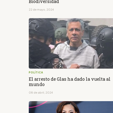
Biodiversidad
22 de mayo, 2024
POLÍTICA
El arresto de Glas ha dado la vuelta al
mundo
08 de abril, 2024