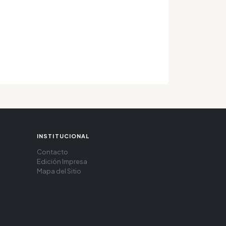
INSTITUCIONAL
Contacto
Edición Impresa
Mapa del Sitio