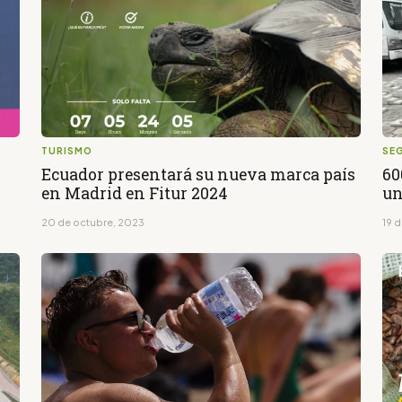
TURISMO
SE
Ecuador presentará su nueva marca país
60
en Madrid en Fitur 2024
un
20 de octubre, 2023
19 