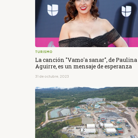
TURISMO
La canción "Vamo'a sanar", de Paulina
Aguirre, es un mensaje de esperanza
31 de octubre, 2023