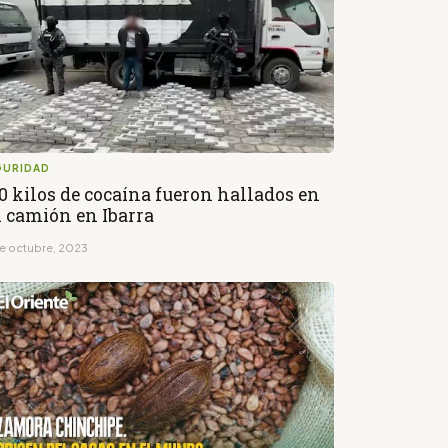
GURIDAD
0 kilos de cocaína fueron hallados en
 camión en Ibarra
de octubre, 2023