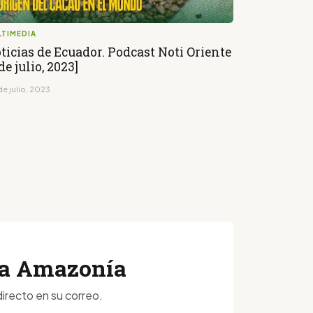
LTIMEDIA
ticias de Ecuador. Podcast Noti Oriente
 de julio, 2023]
de julio, 2023
 la Amazonía
irecto en su correo.