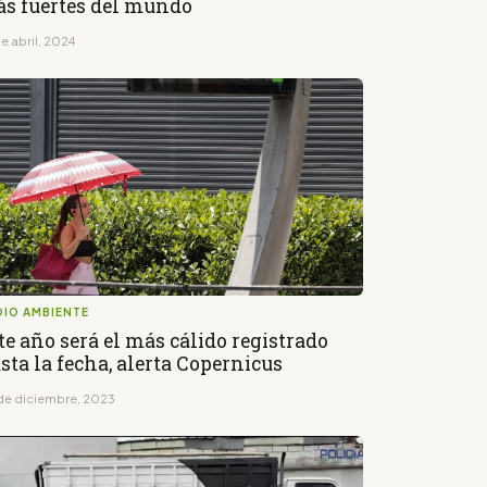
s fuertes del mundo
e abril, 2024
DIO AMBIENTE
te año será el más cálido registrado
sta la fecha, alerta Copernicus
de diciembre, 2023