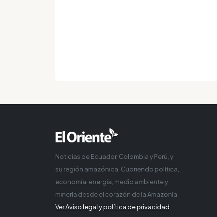
Noticias de Ecuador, Colombia y Perú, y
su región amazónica. Cubriendo política,
economía, energía, medio ambiente y
minería desde el corazón de la Amazonía
Ver Aviso legal y política de privacidad