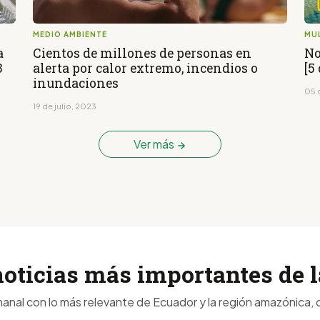
MEDIO AMBIENTE
MU
a
Cientos de millones de personas en
No
3
alerta por calor extremo, incendios o
[5
inundaciones
05 
19 de julio, 2023
Ver más
noticias más importantes de
anal con lo más relevante de Ecuador y la región amazónica, d