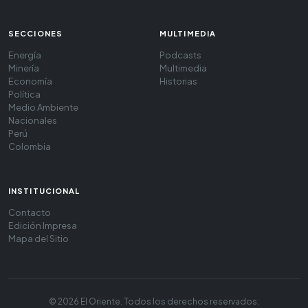
SECCIONES
MULTIMEDIA
Energía
Podcasts
Minería
Multimedia
Economía
Historias
Política
Medio Ambiente
Nacionales
Perú
Colombia
INSTITUCIONAL
Contacto
Edición Impresa
Mapa del Sitio
© 2026 El Oriente. Todos los derechos reservados.