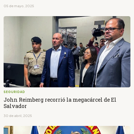
05 de mayo, 2025
SEGURIDAD
John Reimberg recorrió la megacárcel de El
Salvador
30 de abril, 2025