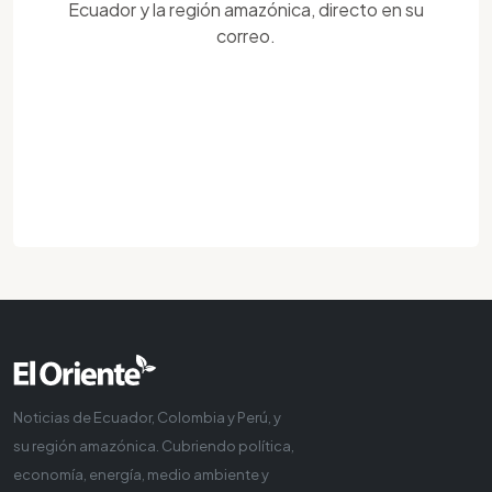
Ecuador y la región amazónica, directo en su
correo.
Noticias de Ecuador, Colombia y Perú, y
su región amazónica. Cubriendo política,
economía, energía, medio ambiente y