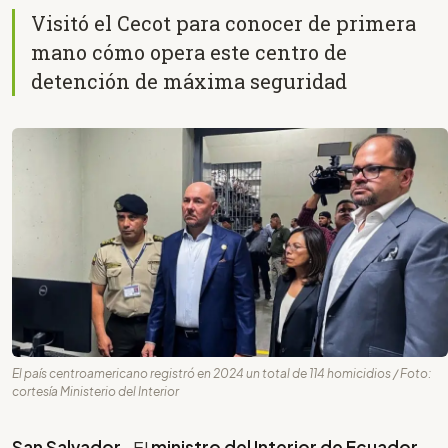
Visitó el Cecot para conocer de primera
mano cómo opera este centro de
detención de máxima seguridad
El país centroamericano registró en 2024 un total de 114 homicidios / Foto:
cortesía Ministerio del Interior
San Salvador-
El
ministro del Interior de Ecuador,