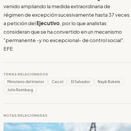
venido ampliando la medida extraordinaria de
régimen de excepción sucesivamente hasta 37 veces
a petición del
Ejecutivo
, por lo que analistas
consideran que se ha convertido en un mecanismo
"permanente -y no excepcional- de control social".
EFE
TEMAS RELACIONADOS
Ministerio del Interior
Cecot
El Salvador
Nayib Bukele
John Reimberg
NOTAS RELACIONADAS