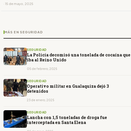
· 15 de mayo, 2025
MÁS EN SEGURIDAD
SEGURIDAD
La Policía decomisó una tonelada de cocaína que
iba al Reino Unido
05 de febrero, 2025
SEGURIDAD
Operativo militar en Gualaquiza dejó 3
detenidos
23 de enero, 2025
SEGURIDAD
Lancha con 1,5 toneladas de droga fue
interceptada en Santa Elena