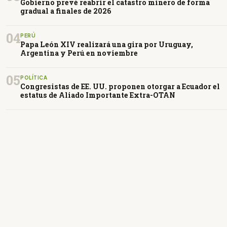
Gobierno prevé reabrir el catastro minero de forma
gradual a finales de 2026
04
PERÚ
Papa León XIV realizará una gira por Uruguay,
Argentina y Perú en noviembre
05
POLÍTICA
Congresistas de EE. UU. proponen otorgar a Ecuador el
estatus de Aliado Importante Extra-OTAN