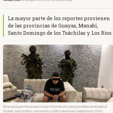
La mayor parte de los reportes provienen
de las provincias de Guayas, Manabí,
Santo Domingo de los Tsáchilas y Los Ríos
Este canal permite proporcionar información sobre posibles amenazas al
Estado, narcotráfico, terrorismo y tráfico de armas o explosivos / Foto: