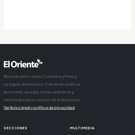
Noticias de Ecuador, Colombia y Perú, y
su región amazónica. Cubriendo política,
economía, energía, medio ambiente y
minería desde el corazón de la Amazonía
Ver Aviso legal y política de privacidad
SECCIONES
MULTIMEDIA