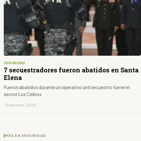
SEGURIDAD
7 secuestradores fueron abatidos en Santa
Elena
Fueron abatidos durante un operativo anti secuestro fue en el
sector Los Ceibos
· 13 de mayo, 2025
MÁS EN SEGURIDAD