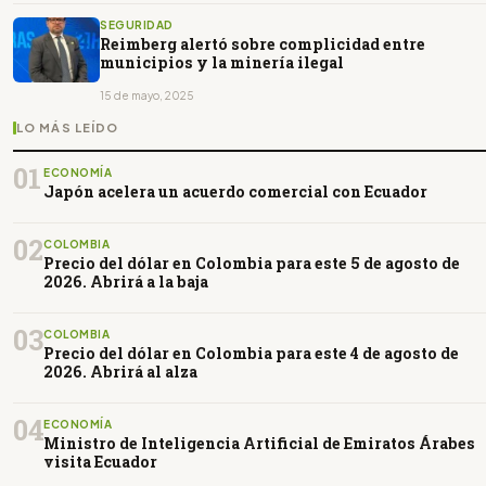
SEGURIDAD
Reimberg alertó sobre complicidad entre
municipios y la minería ilegal
15 de mayo, 2025
LO MÁS LEÍDO
01
ECONOMÍA
Japón acelera un acuerdo comercial con Ecuador
02
COLOMBIA
Precio del dólar en Colombia para este 5 de agosto de
2026. Abrirá a la baja
03
COLOMBIA
Precio del dólar en Colombia para este 4 de agosto de
2026. Abrirá al alza
04
ECONOMÍA
Ministro de Inteligencia Artificial de Emiratos Árabes
visita Ecuador