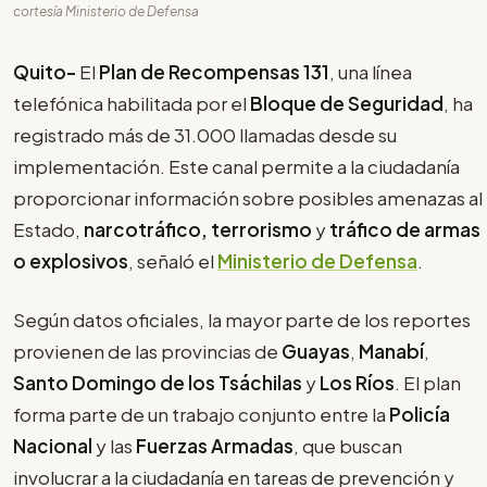
cortesía Ministerio de Defensa
Quito-
El
Plan de Recompensas 131
, una línea
telefónica habilitada por el
Bloque de Seguridad
, ha
registrado más de 31.000 llamadas desde su
implementación. Este canal permite a la ciudadanía
proporcionar información sobre posibles amenazas al
Estado,
narcotráfico, terrorismo
y
tráfico de armas
o explosivos
, señaló el
Ministerio de Defensa
.
Según datos oficiales, la mayor parte de los reportes
provienen de las provincias de
Guayas
,
Manabí
,
Santo Domingo de los Tsáchilas
y
Los Ríos
. El plan
forma parte de un trabajo conjunto entre la
Policía
Nacional
y las
Fuerzas Armadas
, que buscan
involucrar a la ciudadanía en tareas de prevención y