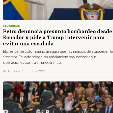
SEGURIDAD
Petro denuncia presunto bombardeo desde
Ecuador y pide a Trump intervenir para
evitar una escalada
El presidente colombiano asegura que hay indicios de ataques en la
frontera; Ecuador niega los señalamientos y defiende sus
operaciones contra el narcotráfico.
Redacción · 17 de marzo, 2026