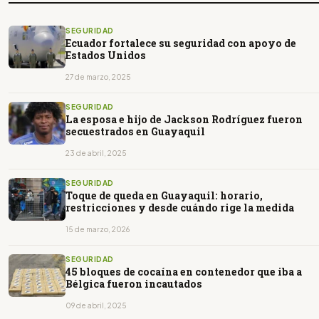
SEGURIDAD
Ecuador fortalece su seguridad con apoyo de
Estados Unidos
27 de marzo, 2025
SEGURIDAD
La esposa e hijo de Jackson Rodríguez fueron
secuestrados en Guayaquil
23 de abril, 2025
SEGURIDAD
Toque de queda en Guayaquil: horario,
restricciones y desde cuándo rige la medida
15 de marzo, 2026
SEGURIDAD
45 bloques de cocaína en contenedor que iba a
Bélgica fueron incautados
09 de abril, 2025