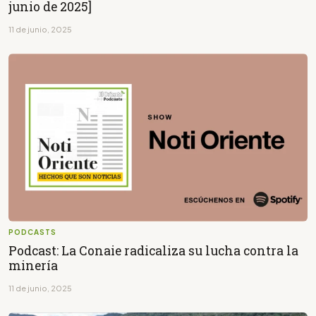
junio de 2025]
11 de junio, 2025
PODCASTS
Podcast: La Conaie radicaliza su lucha contra la
minería
11 de junio, 2025