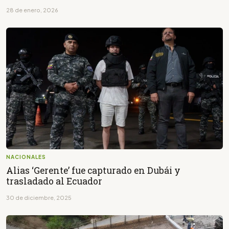
28 de enero, 2026
NACIONALES
Alias ‘Gerente’ fue capturado en Dubái y
trasladado al Ecuador
30 de diciembre, 2025