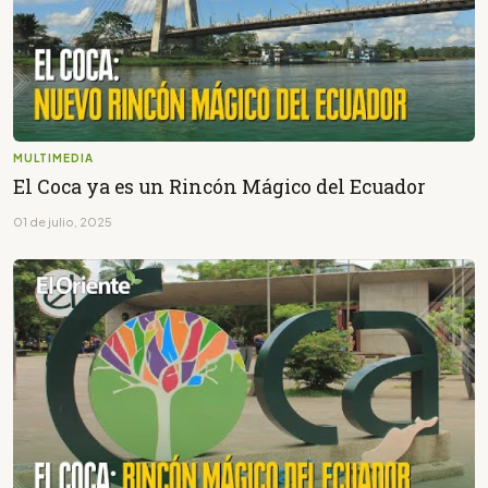
MULTIMEDIA
El Coca ya es un Rincón Mágico del Ecuador
01 de julio, 2025