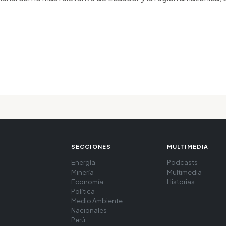
SECCIONES
MULTIMEDIA
Energía
Podcasts
Minería
Multimedia
Economía
Historias
Política
Medio Ambiente
Nacionales
Perú