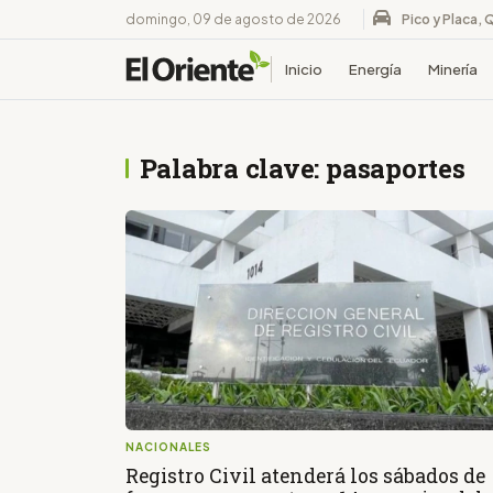
domingo, 09 de agosto de 2026
Pico y Placa, 
Inicio
Energía
Minería
Palabra clave: pasaportes
NACIONALES
Registro Civil atenderá los sábados de