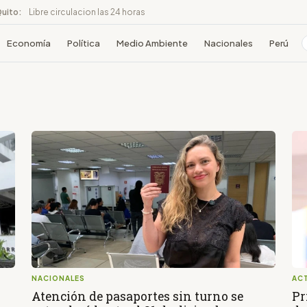
Quito:
Libre circulacion las 24 horas
Economía
Política
Medio Ambiente
Nacionales
Perú
NACIONALES
AC
Atención de pasaportes sin turno se
Pr