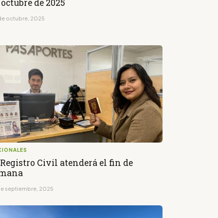
 octubre de 2025
de octubre, 2025
CIONALES
 Registro Civil atenderá el fin de
emana
de septiembre, 2025