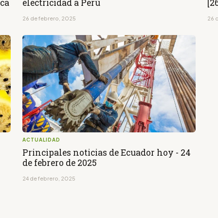
nca
electricidad a Perú
[2
26 de febrero, 2025
26 
ACTUALIDAD
Principales noticias de Ecuador hoy - 24
de febrero de 2025
24 de febrero, 2025