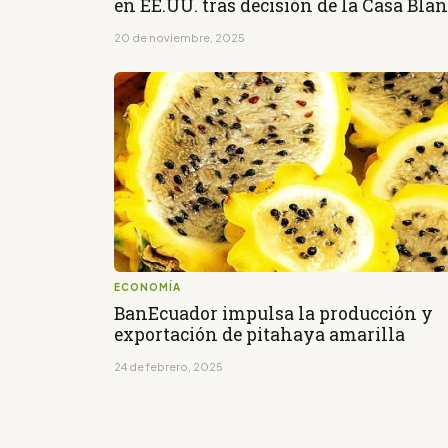
en EE.UU. tras decisión de la Casa Bla
20 de noviembre, 2025
ECONOMÍA
BanEcuador impulsa la producción y
exportación de pitahaya amarilla
24 de febrero, 2025