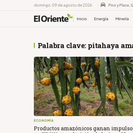
domingo, 09 de agosto de 2026
Pico y Placa, 
Inicio
Energía
Minería
Palabra clave: pitahaya am
ECONOMÍA
Productos amazónicos ganan impulso