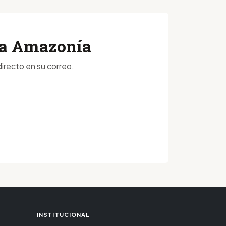
 la Amazonía
irecto en su correo.
INSTITUCIONAL