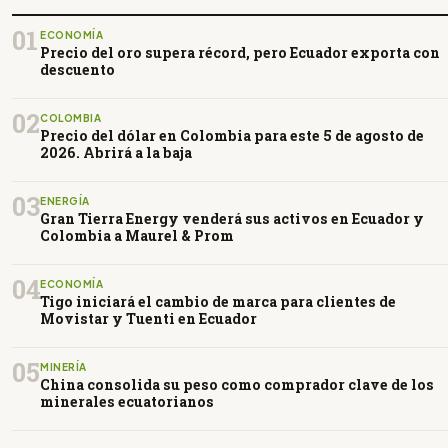
01
ECONOMÍA
Precio del oro supera récord, pero Ecuador exporta con
descuento
02
COLOMBIA
Precio del dólar en Colombia para este 5 de agosto de
2026. Abrirá a la baja
03
ENERGÍA
Gran Tierra Energy venderá sus activos en Ecuador y
Colombia a Maurel & Prom
04
ECONOMÍA
Tigo iniciará el cambio de marca para clientes de
Movistar y Tuenti en Ecuador
05
MINERÍA
China consolida su peso como comprador clave de los
minerales ecuatorianos