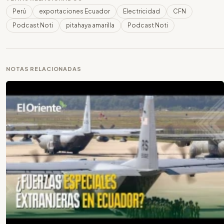
Perú
exportaciones Ecuador
Electricidad
CFN
Podcast Noti
pitahaya amarilla
Podcast Noti
NOTAS RELACIONADAS