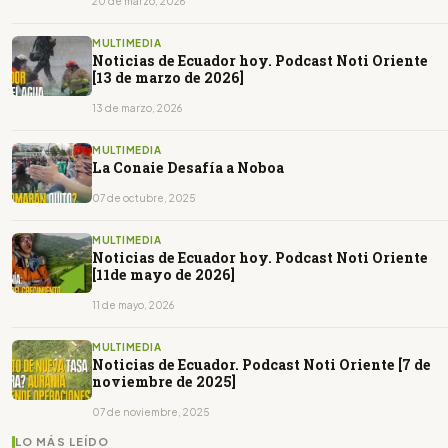
20 de marzo, 2026
MULTIMEDIA
Noticias de Ecuador hoy. Podcast Noti Oriente
[13 de marzo de 2026]
13 de marzo, 2026
MULTIMEDIA
La Conaie Desafía a Noboa
07 de octubre, 2025
MULTIMEDIA
Noticias de Ecuador hoy. Podcast Noti Oriente
[11de mayo de 2026]
11 de mayo, 2026
MULTIMEDIA
Noticias de Ecuador. Podcast Noti Oriente [7 de
noviembre de 2025]
07 de noviembre, 2025
LO MÁS LEÍDO