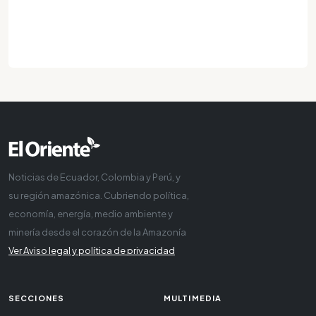
Noticias de Ecuador, Colombia y Perú, y
su región amazónica. Cubriendo política,
economía, energía, medio ambiente y
minería desde el corazón de la Amazonía
Ver Aviso legal y política de privacidad
SECCIONES
MULTIMEDIA