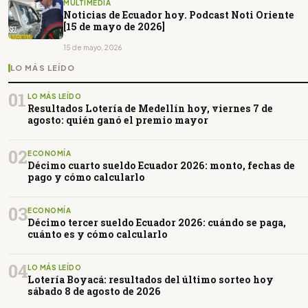
MULTIMEDIA
Noticias de Ecuador hoy. Podcast Noti Oriente
[15 de mayo de 2026]
15 de mayo, 2026
LO MÁS LEÍDO
01
LO MÁS LEÍDO
Resultados Lotería de Medellín hoy, viernes 7 de
agosto: quién ganó el premio mayor
02
ECONOMÍA
Décimo cuarto sueldo Ecuador 2026: monto, fechas de
pago y cómo calcularlo
03
ECONOMÍA
Décimo tercer sueldo Ecuador 2026: cuándo se paga,
cuánto es y cómo calcularlo
04
LO MÁS LEÍDO
Lotería Boyacá: resultados del último sorteo hoy
sábado 8 de agosto de 2026