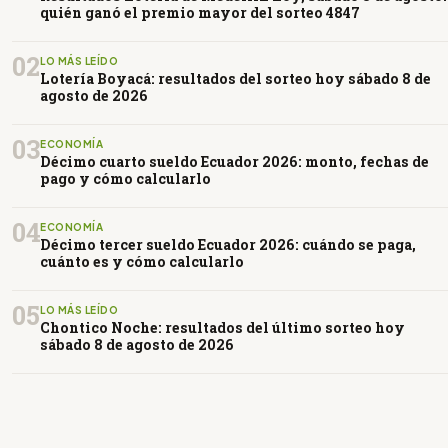
quién ganó el premio mayor del sorteo 4847
02
LO MÁS LEÍDO
Lotería Boyacá: resultados del sorteo hoy sábado 8 de
agosto de 2026
03
ECONOMÍA
Décimo cuarto sueldo Ecuador 2026: monto, fechas de
pago y cómo calcularlo
04
ECONOMÍA
Décimo tercer sueldo Ecuador 2026: cuándo se paga,
cuánto es y cómo calcularlo
05
LO MÁS LEÍDO
Chontico Noche: resultados del último sorteo hoy
sábado 8 de agosto de 2026