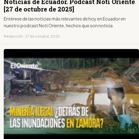
Noticias de Ecuador. Podcast Noti Oriente
[27 de octubre de 2025]
Entérese de las noticias más relevantes de hoy en Ecuador en
nuestro podcast Noti Oriente, hechos que son noticia.
Redacción · 27 de octubre, 2025