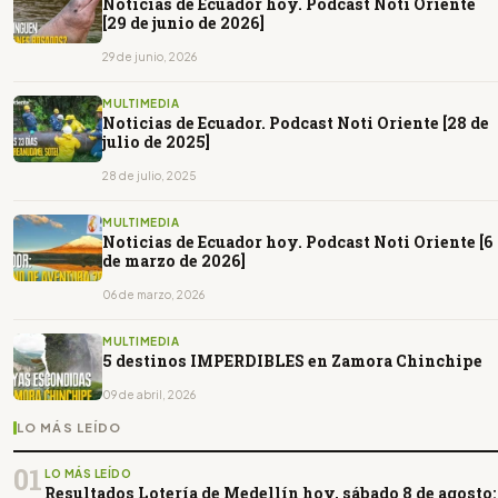
Noticias de Ecuador hoy. Podcast Noti Oriente
[29 de junio de 2026]
29 de junio, 2026
MULTIMEDIA
Noticias de Ecuador. Podcast Noti Oriente [28 de
julio de 2025]
28 de julio, 2025
MULTIMEDIA
Noticias de Ecuador hoy. Podcast Noti Oriente [6
de marzo de 2026]
06 de marzo, 2026
MULTIMEDIA
5 destinos IMPERDIBLES en Zamora Chinchipe
09 de abril, 2026
LO MÁS LEÍDO
01
LO MÁS LEÍDO
Resultados Lotería de Medellín hoy, sábado 8 de agosto: