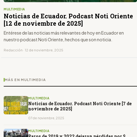
MULTIMEDIA
Noticias de Ecuador. Podcast Noti Oriente
[12 de noviembre de 2025]
Entérese de las noticias más relevantes de hoy en Ecuador en
nuestro podcast Noti Oriente, hechos que son noticia.
Redacción · 12 de noviembre, 2025
MÁS EN MULTIMEDIA
MULTIMEDIA
Noticias de Ecuador. Podcast Noti Oriente [7 de
noviembre de 2025]
07 de noviembre, 2025
MULTIMEDIA
Paros de 2019 y 2022 dejaron pérdidas por $