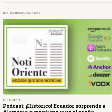
NOTAS RELACIONADAS
MULTIMEDIA
Podcast: ¡Histórico! Ecuador sorprende a
Alemania y mantiene vivo el sueño