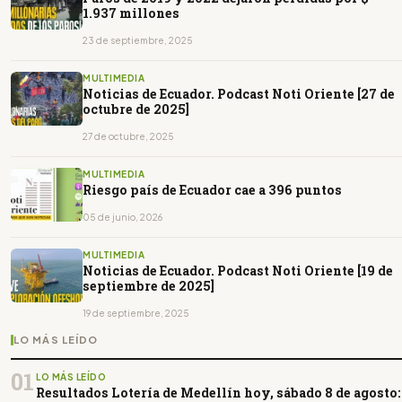
1.937 millones
23 de septiembre, 2025
MULTIMEDIA
Noticias de Ecuador. Podcast Noti Oriente [27 de
octubre de 2025]
27 de octubre, 2025
MULTIMEDIA
Riesgo país de Ecuador cae a 396 puntos
05 de junio, 2026
MULTIMEDIA
Noticias de Ecuador. Podcast Noti Oriente [19 de
septiembre de 2025]
19 de septiembre, 2025
LO MÁS LEÍDO
01
LO MÁS LEÍDO
Resultados Lotería de Medellín hoy, sábado 8 de agosto: