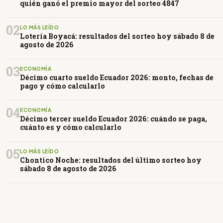
quién ganó el premio mayor del sorteo 4847
02
LO MÁS LEÍDO
Lotería Boyacá: resultados del sorteo hoy sábado 8 de
agosto de 2026
03
ECONOMÍA
Décimo cuarto sueldo Ecuador 2026: monto, fechas de
pago y cómo calcularlo
04
ECONOMÍA
Décimo tercer sueldo Ecuador 2026: cuándo se paga,
cuánto es y cómo calcularlo
05
LO MÁS LEÍDO
Chontico Noche: resultados del último sorteo hoy
sábado 8 de agosto de 2026