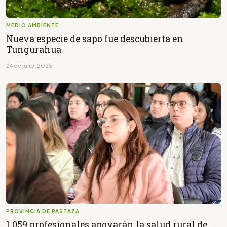
MEDIO AMBIENTE
Nueva especie de sapo fue descubierta en
Tungurahua
24 de julio, 2025
PROVINCIA DE PASTAZA
1.059 profesionales apoyarán la salud rural de