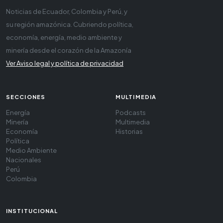
Noticias de Ecuador, Colombia y Perú, y
su región amazónica. Cubriendo política,
economía, energía, medio ambiente y
minería desde el corazón de la Amazonía
Ver Aviso legal y política de privacidad
SECCIONES
MULTIMEDIA
Energía
Podcasts
Minería
Multimedia
Economía
Historias
Política
Medio Ambiente
Nacionales
Perú
Colombia
INSTITUCIONAL