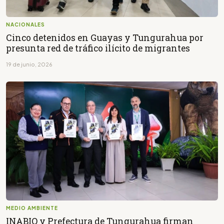
NACIONALES
Cinco detenidos en Guayas y Tungurahua por
presunta red de tráfico ilícito de migrantes
19 de junio, 2026
MEDIO AMBIENTE
INABIO y Prefectura de Tungurahua firman