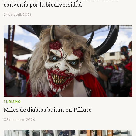
convenio por la biodiversidad
24 de abril, 2026
TURISMO
Miles de diablos bailan en Píllaro
05 de enero, 2026