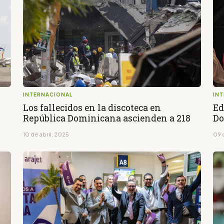
INTERNACIONAL
IN
Los fallecidos en la discoteca en
Ed
República Dominicana ascienden a 218
Do
10 de abril, 2025
09 