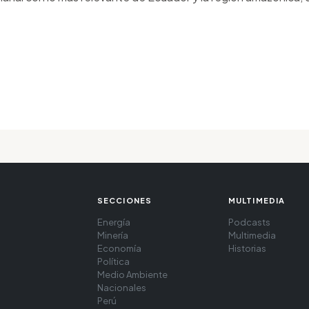
SECCIONES
MULTIMEDIA
Energía
Podcasts
Minería
Multimedia
Economía
Historias
Política
Medio Ambiente
Nacionales
Perú