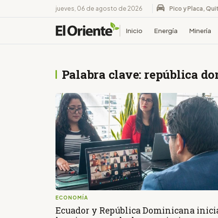
jueves, 06 de agosto de 2026
Pico y Placa, Qui
Inicio
Energía
Minería
Palabra clave: república d
ECONOMÍA
Ecuador y República Dominicana inic