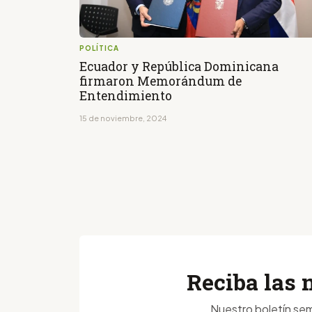
POLÍTICA
Ecuador y República Dominicana
firmaron Memorándum de
Entendimiento
15 de noviembre, 2024
Reciba las 
Nuestro boletín sem