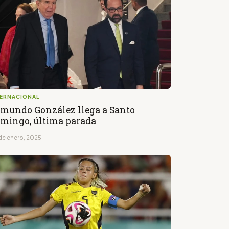
TERNACIONAL
mundo González llega a Santo
mingo, última parada
de enero, 2025