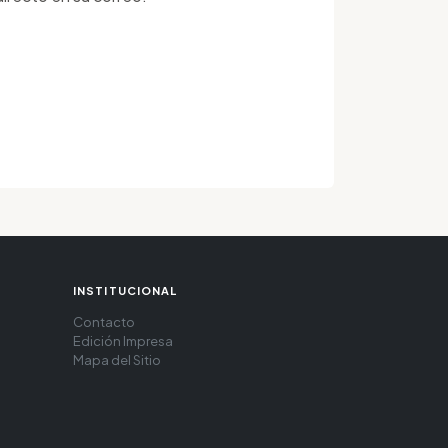
INSTITUCIONAL
Contacto
Edición Impresa
Mapa del Sitio