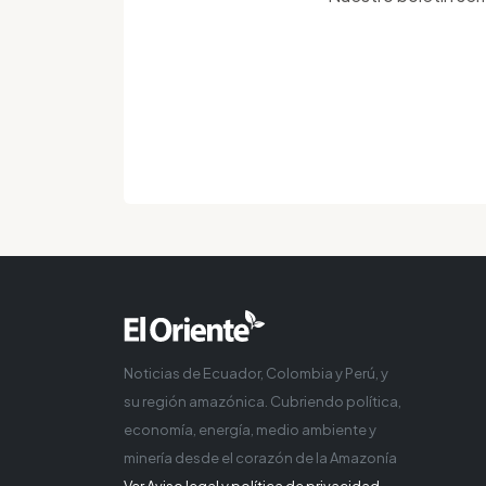
Noticias de Ecuador, Colombia y Perú, y
su región amazónica. Cubriendo política,
economía, energía, medio ambiente y
minería desde el corazón de la Amazonía
Ver Aviso legal y política de privacidad