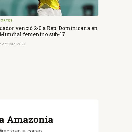
PORTES
uador venció 2-0 a Rep. Dominicana en
 Mundial femenino sub-17
de octubre, 2024
 la Amazonía
irecto en su correo.