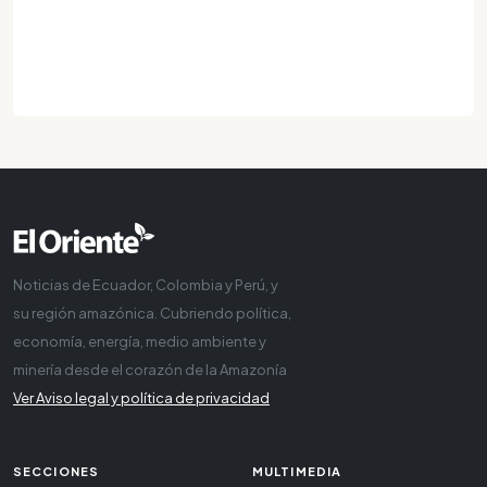
Noticias de Ecuador, Colombia y Perú, y
su región amazónica. Cubriendo política,
economía, energía, medio ambiente y
minería desde el corazón de la Amazonía
Ver Aviso legal y política de privacidad
SECCIONES
MULTIMEDIA