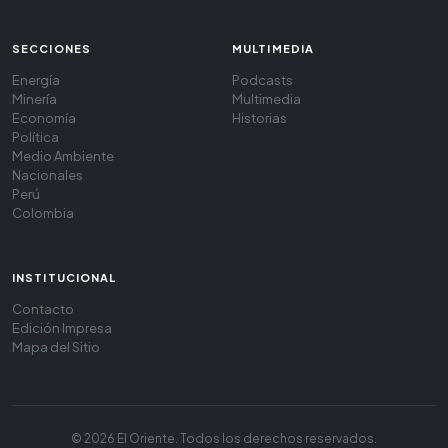
SECCIONES
MULTIMEDIA
Energía
Podcasts
Minería
Multimedia
Economía
Historias
Política
Medio Ambiente
Nacionales
Perú
Colombia
INSTITUCIONAL
Contacto
Edición Impresa
Mapa del Sitio
© 2026 El Oriente. Todos los derechos reservados.