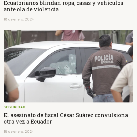
Ecuatorianos blindan ropa, casas y vehículos
ante ola de violencia
18 de enero, 2024
SEGURIDAD
El asesinato de fiscal César Suárez convulsiona
otra vez a Ecuador
18 de enero, 2024