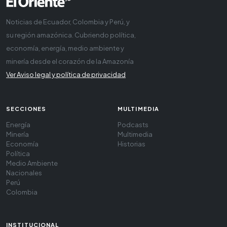
Noticias de Ecuador, Colombia y Perú, y
su región amazónica. Cubriendo política,
economía, energía, medio ambiente y
minería desde el corazón de la Amazonía
Ver Aviso legal y política de privacidad
SECCIONES
MULTIMEDIA
Energía
Podcasts
Minería
Multimedia
Economía
Historias
Política
Medio Ambiente
Nacionales
Perú
Colombia
INSTITUCIONAL