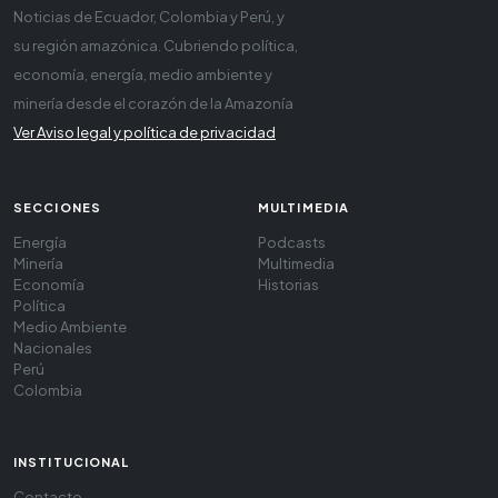
Noticias de Ecuador, Colombia y Perú, y
su región amazónica. Cubriendo política,
economía, energía, medio ambiente y
minería desde el corazón de la Amazonía
Ver Aviso legal y política de privacidad
SECCIONES
MULTIMEDIA
Energía
Podcasts
Minería
Multimedia
Economía
Historias
Política
Medio Ambiente
Nacionales
Perú
Colombia
INSTITUCIONAL
Contacto