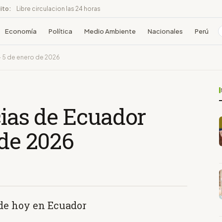
ito:
Libre circulacion las 24 horas
Economía
Política
Medio Ambiente
Nacionales
Perú
- 5 de enero de 2026
cias de Ecuador
 de 2026
 de hoy en Ecuador