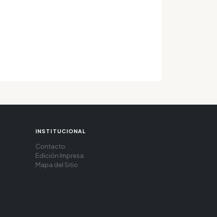
INSTITUCIONAL
Contacto
Edición Impresa
Mapa del Sitio