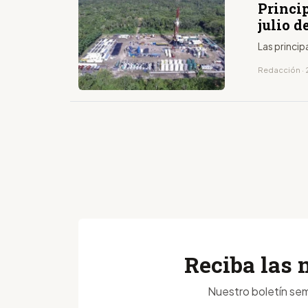
Princip
julio d
Las princip
Redacción · 2
Reciba las 
Nuestro boletín sem