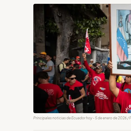
Principales noticias de Ecuador hoy - 5 de enero de 2026 / 