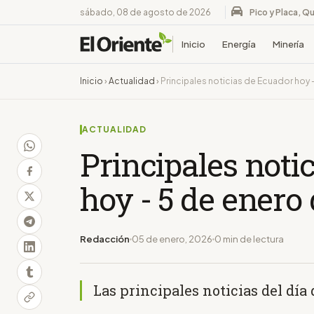
sábado, 08 de agosto de 2026
Pico y Placa, Qu
Inicio
Energía
Minería
Inicio
›
Actualidad
›
Principales noticias de Ecuador hoy 
ACTUALIDAD
Principales noti
hoy - 5 de enero
Redacción
05 de enero, 2026
0 min de lectura
Las principales noticias del día