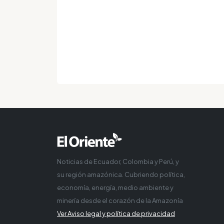
Noticias de Ecuador, Colombia y Perú, y
su región amazónica. Cubriendo política,
economía, energía, medio ambiente y
minería desde el corazón de la Amazonía
Ver Aviso legal y política de privacidad