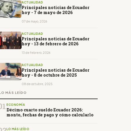
ACTUALIDAD
Principales noticias de Ecuador
hoy - 7 de mayo de 2026
07 de mayo, 2026
ACTUALIDAD
Principales noticias de Ecuador
hoy - 13 de febrero de 2026
13 de febrero, 2026
ACTUALIDAD
Principales noticias de Ecuador
hoy - 8 de octubre de 2025
08 de octubre, 2025
LO MÁS LEÍDO
01
ECONOMÍA
Décimo cuarto sueldo Ecuador 2026:
monto, fechas de pago y cómo calcularlo
02
LO MÁS LEÍDO