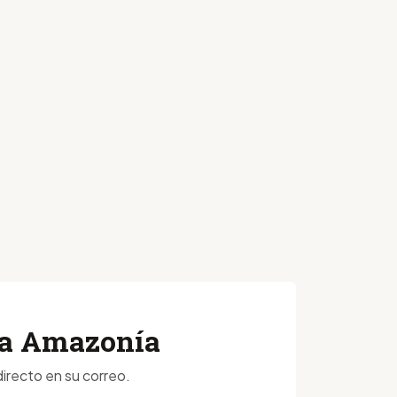
 la Amazonía
irecto en su correo.