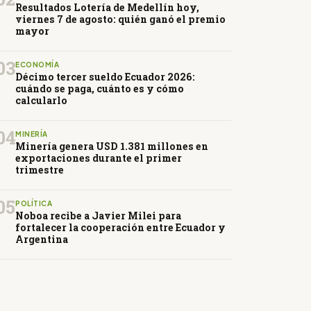
Resultados Lotería de Medellín hoy,
viernes 7 de agosto: quién ganó el premio
mayor
03
ECONOMÍA
Décimo tercer sueldo Ecuador 2026:
cuándo se paga, cuánto es y cómo
calcularlo
04
MINERÍA
Minería genera USD 1.381 millones en
exportaciones durante el primer
trimestre
05
POLÍTICA
Noboa recibe a Javier Milei para
fortalecer la cooperación entre Ecuador y
Argentina