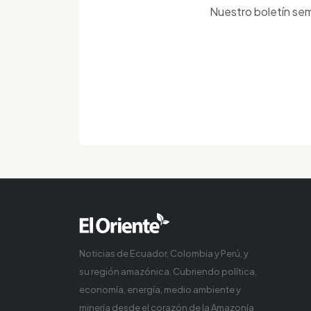
Nuestro boletín sem
Noticias de Ecuador, Colombia y Perú, y
su región amazónica. Cubriendo política,
economía, energía, medio ambiente y
minería desde el corazón de la Amazonía