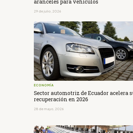
aranceles para vehículos
29 de julio, 2026
ECONOMÍA
Sector automotriz de Ecuador acelera s
recuperación en 2026
28 de mayo, 2026