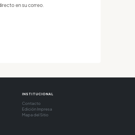
irecto en su correo.
INSTITUCIONAL
Contacto
Edición Impresa
Mapa del Sitio