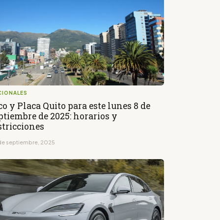
CIONALES
co y Placa Quito para este lunes 8 de
ptiembre de 2025: horarios y
stricciones
de septiembre, 2025