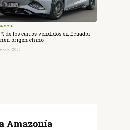
ONOMÍA
 % de los carros vendidos en Ecuador
enen origen chino
e junio, 2025
 la Amazonía