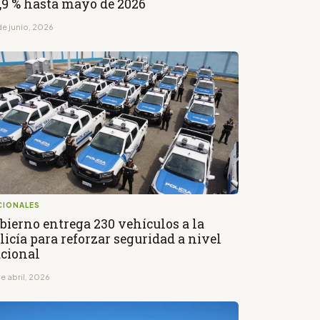
,9 % hasta mayo de 2026
de junio, 2026
CIONALES
bierno entrega 230 vehículos a la
licía para reforzar seguridad a nivel
cional
e abril, 2026