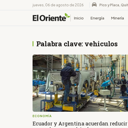
jueves, 06 de agosto de 2026
Pico y Placa, Qui
Inicio
Energía
Minería
Palabra clave: vehiculos
ECONOMÍA
Ecuador y Argentina acuerdan reducir