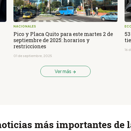
NACIONALES
EC
Pico y Placa Quito para este martes 2 de
53
septiembre de 2025: horarios y
ti
restricciones
16 d
01 de septiembre, 2025
Ver más
noticias más importantes de