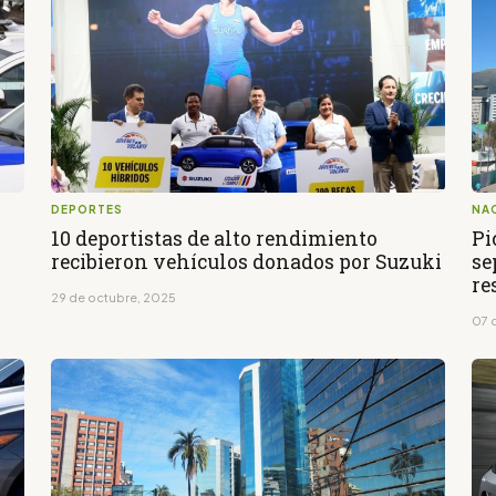
DEPORTES
NA
10 deportistas de alto rendimiento
Pi
recibieron vehículos donados por Suzuki
se
re
29 de octubre, 2025
07 