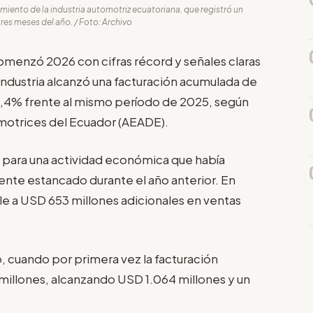
miento de la industria automotriz ecuatoriana, que registró un
es meses del año. / Foto: Archivo
omenzó 2026 con cifras récord y señales claras
industria alcanzó una facturación acumulada de
8,4% frente al mismo período de 2025, según
motrices del Ecuador (AEADE).
o para una actividad económica que había
te estancado durante el año anterior. En
le a USD 653 millones adicionales en ventas
 cuando por primera vez la facturación
millones, alcanzando USD 1.064 millones y un