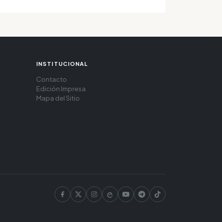
INSTITUCIONAL
Contacto
Edición Impresa
Mapa del Sitio