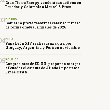
Gran Tierra Energy venderá sus activos en
Ecuador y Colombia a Maurel & Prom
03
MINERÍA
Gobierno prevé reabrir el catastro minero
de forma gradual a finales de 2026
04
PERÚ
Papa León XIV realizará una gira por
Uruguay, Argentina y Perú en noviembre
05
POLÍTICA
Congresistas de EE. UU. proponen otorgar
a Ecuador el estatus de Aliado Importante
Extra-OTAN