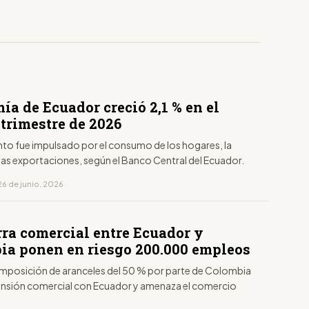
a de Ecuador creció 2,1 % en el
trimestre de 2026
nto fue impulsado por el consumo de los hogares, la
 las exportaciones, según el Banco Central del Ecuador.
26 de junio, 2026
rra comercial entre Ecuador y
ia ponen en riesgo 200.000 empleos
 imposición de aranceles del 50 % por parte de Colombia
tensión comercial con Ecuador y amenaza el comercio