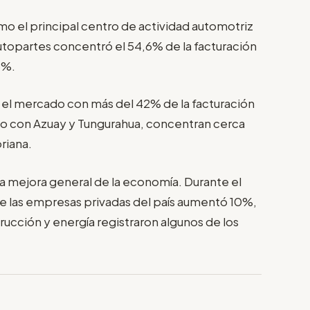
o el principal centro de actividad automotriz
 autopartes concentró el 54,6% de la facturación
6%.
 el mercado con más del 42% de la facturación
to con Azuay y Tungurahua, concentran cerca
riana.
a mejora general de la economía. Durante el
de las empresas privadas del país aumentó 10%,
ucción y energía registraron algunos de los