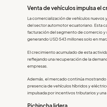
Venta de vehículos impulsa el 
La comercialización de vehículos nuevos 
del sector automotor ecuatoriano. Esta c
facturación del segmento de comercio y r
generando USD 543 millones solo en mar
El crecimiento acumulado de esta activid
reflejando una recuperación de la deman
empresas.
Además, el mercado continúa mostrando u
presencia de vehículos híbridos y eléctr
impulsada por incentivos tributarios y un
Pichincha lidera