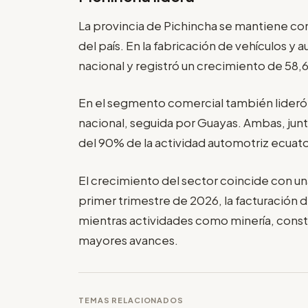
La provincia de Pichincha se mantiene com
del país. En la fabricación de vehículos y
nacional y registró un crecimiento de 58,
En el segmento comercial también lideró
nacional, seguida por Guayas. Ambas, jun
del 90% de la actividad automotriz ecuato
El crecimiento del sector coincide con un
primer trimestre de 2026, la facturación 
mientras actividades como minería, constr
mayores avances.
TEMAS RELACIONADOS