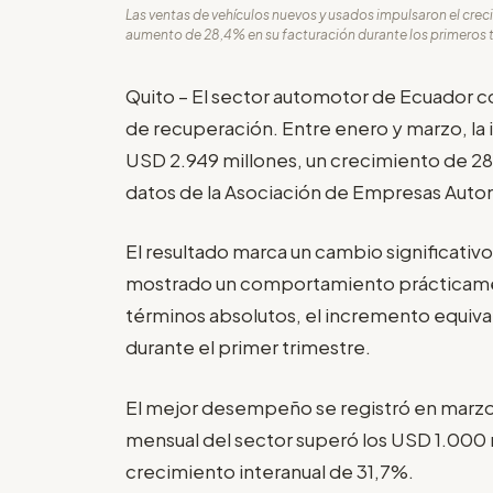
Las ventas de vehículos nuevos y usados impulsaron el creci
aumento de 28,4% en su facturación durante los primeros tr
Quito – El sector automotor de Ecuador c
de recuperación. Entre enero y marzo, la 
USD 2.949 millones, un crecimiento de 2
datos de la Asociación de Empresas Auto
El resultado marca un cambio significativ
mostrado un comportamiento prácticamen
términos absolutos, el incremento equiva
durante el primer trimestre.
El mejor desempeño se registró en marzo,
mensual del sector superó los USD 1.000 
crecimiento interanual de 31,7%.