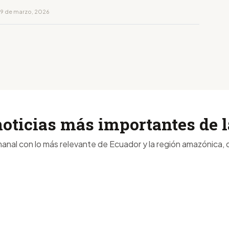
19 de marzo, 2026
noticias más importantes de
anal con lo más relevante de Ecuador y la región amazónica, d