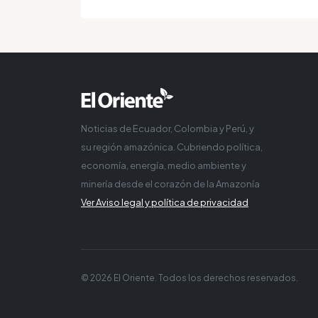
Noticias de Ecuador, Colombia y Perú, y
su región amazónica. Cubriendo política,
economía, energía, medio ambiente y
minería desde el corazón de la Amazonía
Ver Aviso legal y política de privacidad
© 2026 El Oriente. Todos los derechos reservados.