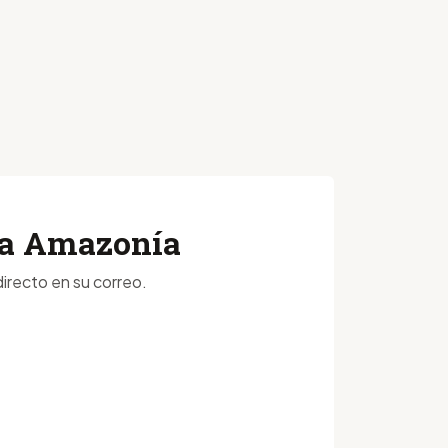
 la Amazonía
irecto en su correo.