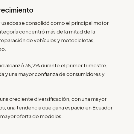
crecimiento
y usados se consolidó como el principal motor
ategoría concentró más de la mitad de la
eparación de vehículos y motocicletas,
zo.
ad alcanzó 38,2% durante el primer trimestre,
da y una mayor confianza de consumidores y
na creciente diversificación, con una mayor
icos, una tendencia que gana espacio en Ecuador
a mayor oferta de modelos.