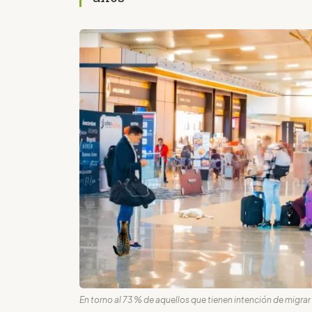
En torno al 73 % de aquellos que tienen intención de migrar