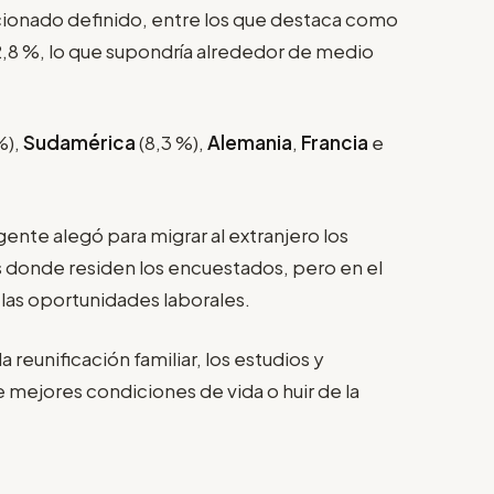
ncionado definido, entre los que destaca como
2,8 %, lo que supondría alrededor de medio
%),
Sudamérica
(8,3 %),
Alemania
,
Francia
e
gente alegó para migrar al extranjero los
ís donde residen los encuestados, pero en el
 las oportunidades laborales.
 reunificación familiar, los estudios y
 mejores condiciones de vida o huir de la