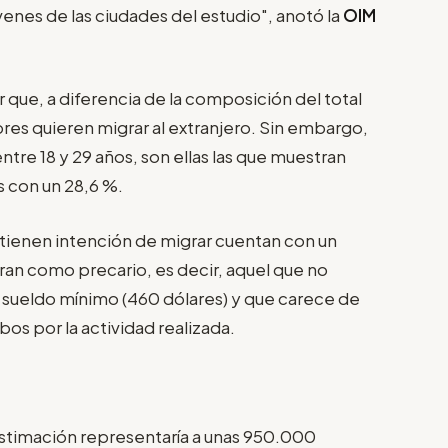
venes de las ciudades del estudio", anotó la
OIM
que, a diferencia de la composición del total
es quieren migrar al extranjero. Sin embargo,
entre 18 y 29 años, son ellas las que muestran
s con un 28,6 %.
 tienen intención de migrar cuentan con un
eran como precario, es decir, aquel que no
al sueldo mínimo (460 dólares) y que carece de
bos por la actividad realizada.
estimación representaría a unas 950.000