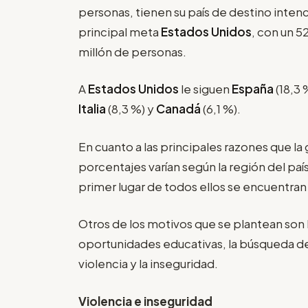
personas, tienen su país de destino inte
principal meta
Estados Unidos
, con un 5
millón de personas.
A
Estados Unidos
le siguen
España
(18,3 
Italia
(8,3 %) y
Canadá
(6,1 %).
En cuanto a las principales razones que la 
porcentajes varían según la región del pa
primer lugar de todos ellos se encuentran
Otros de los motivos que se plantean son la
oportunidades educativas, la búsqueda de
violencia y la inseguridad.
Violencia e inseguridad