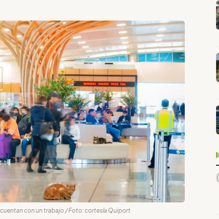
 cuentan con un trabajo / Foto: cortesía Quiport