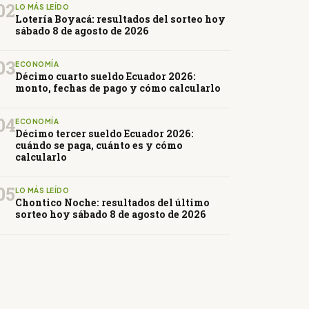
02
LO MÁS LEÍDO
Lotería Boyacá: resultados del sorteo hoy
sábado 8 de agosto de 2026
03
ECONOMÍA
Décimo cuarto sueldo Ecuador 2026:
monto, fechas de pago y cómo calcularlo
04
ECONOMÍA
Décimo tercer sueldo Ecuador 2026:
cuándo se paga, cuánto es y cómo
calcularlo
05
LO MÁS LEÍDO
Chontico Noche: resultados del último
sorteo hoy sábado 8 de agosto de 2026