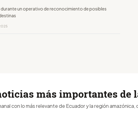
 durante un operativo de reconocimiento de posibles
destinas
 2025
noticias más importantes de
anal con lo más relevante de Ecuador y la región amazónica, d