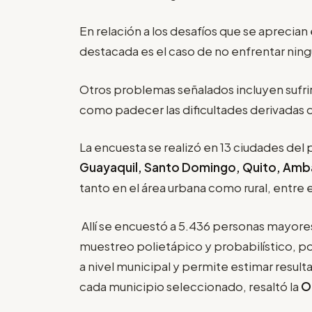
En relación a los desafíos que se aprecian
destacada es el caso de no enfrentar ning
Otros problemas señalados incluyen sufri
como padecer las dificultades derivadas 
La encuesta se realizó en 13 ciudades del p
Guayaquil, Santo Domingo, Quito, Amb
tanto en el área urbana como rural, entre e
Allí se encuestó a 5.436 personas mayore
muestreo polietápico y probabilístico, po
a nivel municipal y permite estimar result
cada municipio seleccionado, resaltó la
O