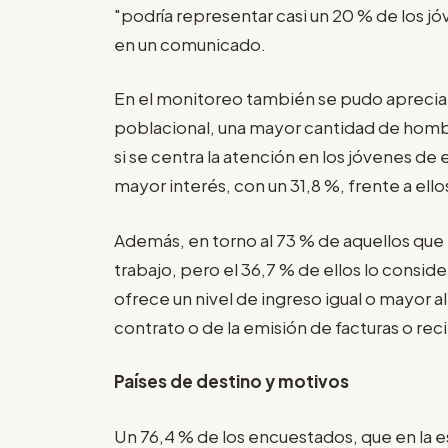
"podría representar casi un 20 % de los jó
en un comunicado.
En el monitoreo también se pudo apreciar 
poblacional, una mayor cantidad de hombr
si se centra la atención en los jóvenes de 
mayor interés, con un 31,8 %, frente a ello
Además, en torno al 73 % de aquellos que
trabajo, pero el 36,7 % de ellos lo consid
ofrece un nivel de ingreso igual o mayor 
contrato o de la emisión de facturas o reci
Países de destino y motivos
Un 76,4 % de los encuestados, que en la 