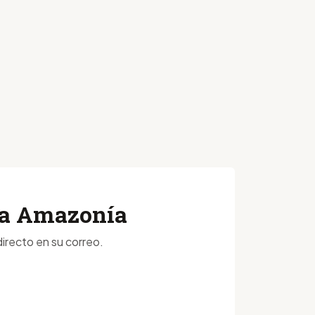
 la Amazonía
irecto en su correo.