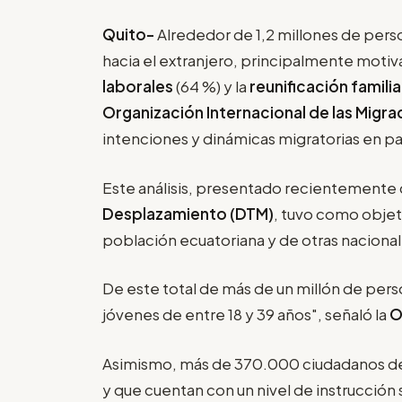
Quito-
Alrededor de 1,2 millones de per
hacia el extranjero, principalmente moti
laborales
(64 %) y la
reunificación familia
Organización Internacional de las Migra
intenciones y dinámicas migratorias en pa
Este análisis, presentado recientemente
Desplazamiento (DTM)
, tuvo como objeti
población ecuatoriana y de otras nacional
De este total de más de un millón de pers
jóvenes de entre 18 y 39 años", señaló la
O
Asimismo, más de 370.000 ciudadanos dent
y que cuentan con un nivel de instrucción 