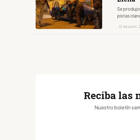
Se produjo
pistas clan
· 13 de junio,
Reciba las 
Nuestro boletín sem