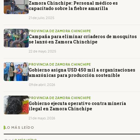
Zamora Chinchipe: Personal médico es
capacitado sobre la fiebre amarilla
21 de julio, 2025
PROVINCIA DE ZAMORA CHINCHIPE
Campaña para eliminar criaderos de mosquitos
se lanzó en Zamora Chinchipe
22 de mayo, 2025
PROVINCIA DE ZAMORA CHINCHIPE
Gobierno asigna USD 450 mil a organizaciones
amazónicas para producción sostenible
09 de abril, 2026
PROVINCIA DE ZAMORA CHINCHIPE
Gobierno ejecuta operativo contra minería
ilegal en Zamora Chinchipe
21 de mayo, 2026
LO MÁS LEÍDO