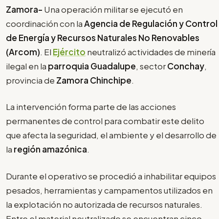
Zamora-
Una operación militar se ejecutó en
coordinación con la
Agencia de Regulación y Control
de Energía y Recursos Naturales No Renovables
(Arcom)
. El
Ejército
neutralizó actividades de minería
ilegal en la
parroquia Guadalupe
, sector
Conchay
,
provincia de
Zamora Chinchipe
.
La intervención forma parte de las acciones
permanentes de control para combatir este delito
que afecta la seguridad, el ambiente y el desarrollo de
la
región amazónica
.
Durante el operativo se procedió a inhabilitar equipos
pesados, herramientas y campamentos utilizados en
la explotación no autorizada de recursos naturales.
Entre el material neutralizado se encuentran cinco