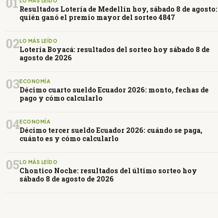
01
LO MÁS LEÍDO
Resultados Lotería de Medellín hoy, sábado 8 de agosto:
quién ganó el premio mayor del sorteo 4847
02
LO MÁS LEÍDO
Lotería Boyacá: resultados del sorteo hoy sábado 8 de
agosto de 2026
03
ECONOMÍA
Décimo cuarto sueldo Ecuador 2026: monto, fechas de
pago y cómo calcularlo
04
ECONOMÍA
Décimo tercer sueldo Ecuador 2026: cuándo se paga,
cuánto es y cómo calcularlo
05
LO MÁS LEÍDO
Chontico Noche: resultados del último sorteo hoy
sábado 8 de agosto de 2026