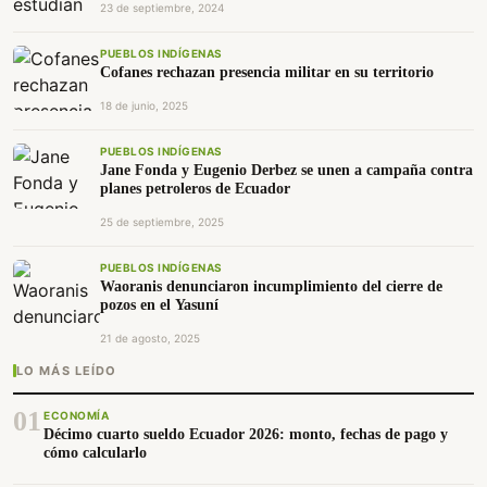
23 de septiembre, 2024
PUEBLOS INDÍGENAS
Cofanes rechazan presencia militar en su territorio
18 de junio, 2025
PUEBLOS INDÍGENAS
Jane Fonda y Eugenio Derbez se unen a campaña contra
planes petroleros de Ecuador
25 de septiembre, 2025
PUEBLOS INDÍGENAS
Waoranis denunciaron incumplimiento del cierre de
pozos en el Yasuní
21 de agosto, 2025
LO MÁS LEÍDO
01
ECONOMÍA
Décimo cuarto sueldo Ecuador 2026: monto, fechas de pago y
cómo calcularlo