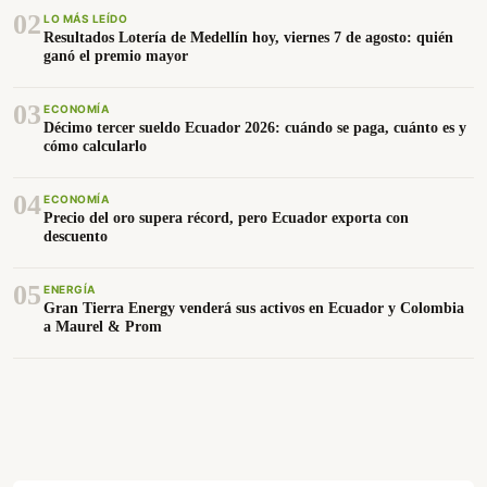
02
LO MÁS LEÍDO
Resultados Lotería de Medellín hoy, viernes 7 de agosto: quién
ganó el premio mayor
03
ECONOMÍA
Décimo tercer sueldo Ecuador 2026: cuándo se paga, cuánto es y
cómo calcularlo
04
ECONOMÍA
Precio del oro supera récord, pero Ecuador exporta con
descuento
05
ENERGÍA
Gran Tierra Energy venderá sus activos en Ecuador y Colombia
a Maurel & Prom