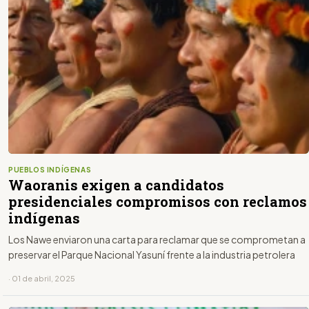
PUEBLOS INDÍGENAS
Waoranis exigen a candidatos
presidenciales compromisos con reclamos
indígenas
Los Nawe enviaron una carta para reclamar que se comprometan a
preservar el Parque Nacional Yasuní frente a la industria petrolera
· 01 de abril, 2025