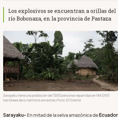
Los explosivos se encuentran a orillas del
río Bobonaza, en la provincia de Pastaza
Sarayaku tiene una población de 1.500 personas repartidas en 144.000
hectáreas de su territorio ancestral / Foto: El Oriente
Sarayaku-
En mitad de la selva amazónica de
Ecuador