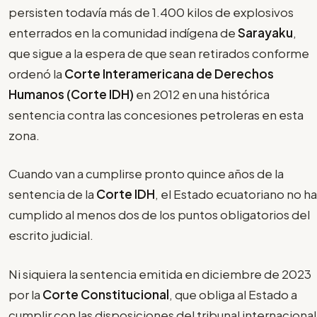
persisten todavía más de 1.400 kilos de explosivos
enterrados en la comunidad indígena de
Sarayaku
,
que sigue a la espera de que sean retirados conforme
ordenó la
Corte Interamericana de Derechos
Humanos (Corte IDH)
en 2012 en una histórica
sentencia contra las concesiones petroleras en esta
zona.
Cuando van a cumplirse pronto quince años de la
sentencia de la
Corte IDH
, el Estado ecuatoriano no ha
cumplido al menos dos de los puntos obligatorios del
escrito judicial.
Ni siquiera la sentencia emitida en diciembre de 2023
por la
Corte Constitucional
, que obliga al Estado a
cumplir con las disposiciones del tribunal internacional