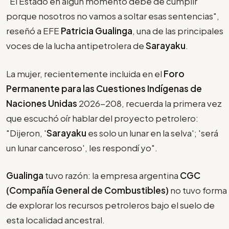
"El Estado en algún momento debe de cumplir
porque nosotros no vamos a soltar esas sentencias",
reseñó a EFE
Patricia Gualinga
, una de las principales
voces de la lucha antipetrolera de
Sarayaku
.
La mujer, recientemente incluida en el
Foro
Permanente para las Cuestiones Indígenas de
Naciones Unidas
2026-208, recuerda la primera vez
que escuchó oír hablar del proyecto petrolero:
"Dijeron, '
Sarayaku
es solo un lunar en la selva'; 'será
un lunar canceroso', les respondí yo".
Gualinga
tuvo razón: la empresa argentina
CGC
(Compañía General de Combustibles)
no tuvo forma
de explorar los recursos petroleros bajo el suelo de
esta localidad ancestral.