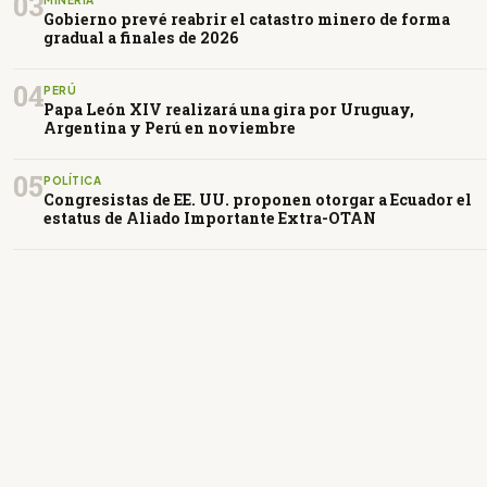
03
Gobierno prevé reabrir el catastro minero de forma
gradual a finales de 2026
04
PERÚ
Papa León XIV realizará una gira por Uruguay,
Argentina y Perú en noviembre
05
POLÍTICA
Congresistas de EE. UU. proponen otorgar a Ecuador el
estatus de Aliado Importante Extra-OTAN