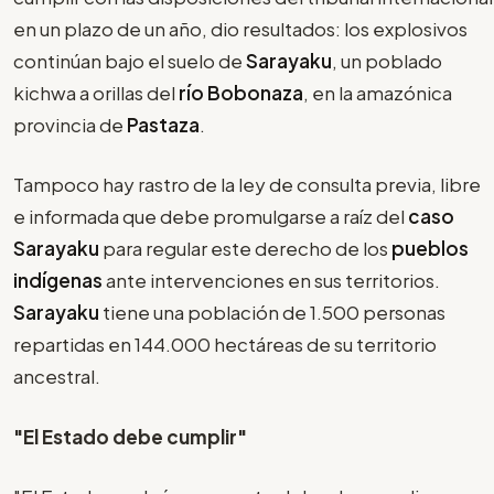
en un plazo de un año, dio resultados: los explosivos
continúan bajo el suelo de
Sarayaku
, un poblado
kichwa a orillas del
río Bobonaza
, en la amazónica
provincia de
Pastaza
.
Tampoco hay rastro de la ley de consulta previa, libre
e informada que debe promulgarse a raíz del
caso
Sarayaku
para regular este derecho de los
pueblos
indígenas
ante intervenciones en sus territorios.
Sarayaku
tiene una población de 1.500 personas
repartidas en 144.000 hectáreas de su territorio
ancestral.
"El Estado debe cumplir"