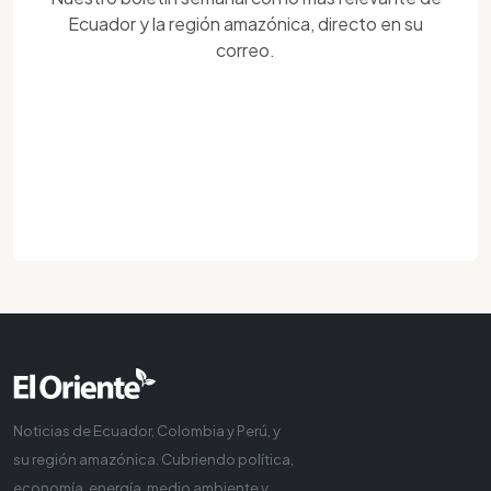
Ecuador y la región amazónica, directo en su
correo.
Noticias de Ecuador, Colombia y Perú, y
su región amazónica. Cubriendo política,
economía, energía, medio ambiente y