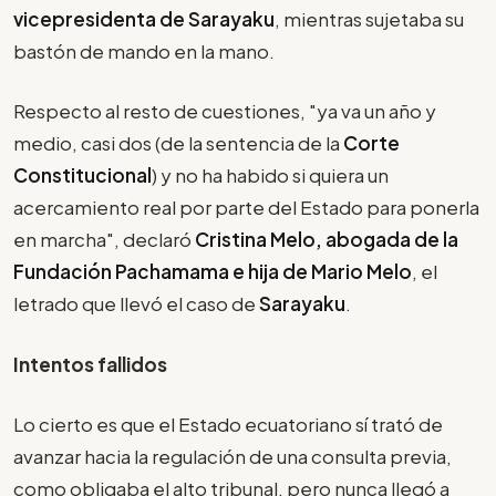
vicepresidenta de Sarayaku
, mientras sujetaba su
bastón de mando en la mano.
Respecto al resto de cuestiones, "ya va un año y
medio, casi dos (de la sentencia de la
Corte
Constitucional
) y no ha habido si quiera un
acercamiento real por parte del Estado para ponerla
en marcha", declaró
Cristina Melo, abogada de la
Fundación Pachamama e hija de Mario Melo
, el
letrado que llevó el caso de
Sarayaku
.
Intentos fallidos
Lo cierto es que el Estado ecuatoriano sí trató de
avanzar hacia la regulación de una consulta previa,
como obligaba el alto tribunal, pero nunca llegó a