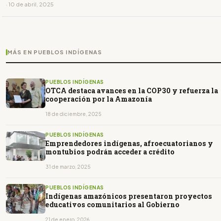
· 10 de abril, 2025
MÁS EN PUEBLOS INDÍGENAS
PUEBLOS INDÍGENAS
OTCA destaca avances en la COP30 y refuerza la
cooperación por la Amazonía
18 de diciembre, 2025
PUEBLOS INDÍGENAS
Emprendedores indígenas, afroecuatorianos y
montubios podrán acceder a crédito
31 de marzo, 2025
PUEBLOS INDÍGENAS
Indígenas amazónicos presentaron proyectos
educativos comunitarios al Gobierno
21 de enero, 2026