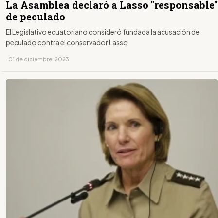
La Asamblea declaró a Lasso "responsable"
de peculado
El Legislativo ecuatoriano consideró fundada la acusación de
peculado contra el conservador Lasso
· 01 de diciembre, 2023