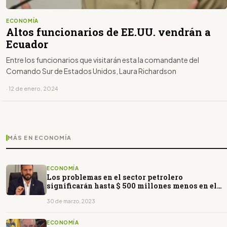
ECONOMÍA
Altos funcionarios de EE.UU. vendrán a
Ecuador
Entre los funcionarios que visitarán esta la comandante del
Comando Sur de Estados Unidos, Laura Richardson
· 12 de enero, 2024
MÁS EN ECONOMÍA
ECONOMÍA
Los problemas en el sector petrolero
significarán hasta $ 500 millones menos en el
presupuesto de 2023
30 de marzo, 2023
ECONOMÍA