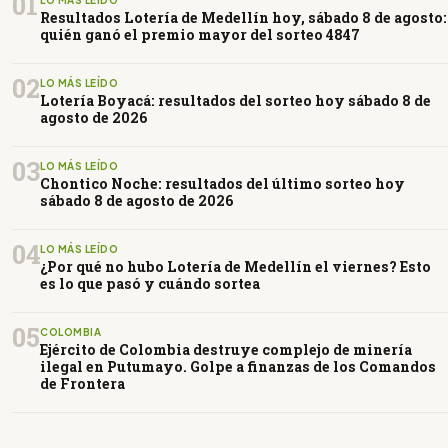
01
Resultados Lotería de Medellín hoy, sábado 8 de agosto:
quién ganó el premio mayor del sorteo 4847
02
LO MÁS LEÍDO
Lotería Boyacá: resultados del sorteo hoy sábado 8 de
agosto de 2026
03
LO MÁS LEÍDO
Chontico Noche: resultados del último sorteo hoy
sábado 8 de agosto de 2026
04
LO MÁS LEÍDO
¿Por qué no hubo Lotería de Medellín el viernes? Esto
es lo que pasó y cuándo sortea
05
COLOMBIA
Ejército de Colombia destruye complejo de minería
ilegal en Putumayo. Golpe a finanzas de los Comandos
de Frontera