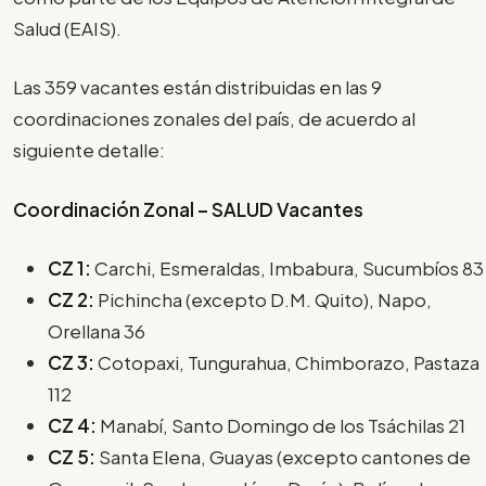
Salud (EAIS).
Las 359 vacantes están distribuidas en las 9
coordinaciones zonales del país, de acuerdo al
siguiente detalle:
Coordinación Zonal – SALUD Vacantes
CZ 1:
Carchi, Esmeraldas, Imbabura, Sucumbíos 83
CZ 2:
Pichincha (excepto D.M. Quito), Napo,
Orellana 36
CZ 3:
Cotopaxi, Tungurahua, Chimborazo, Pastaza
112
CZ 4:
Manabí, Santo Domingo de los Tsáchilas 21
CZ 5:
Santa Elena, Guayas (excepto cantones de