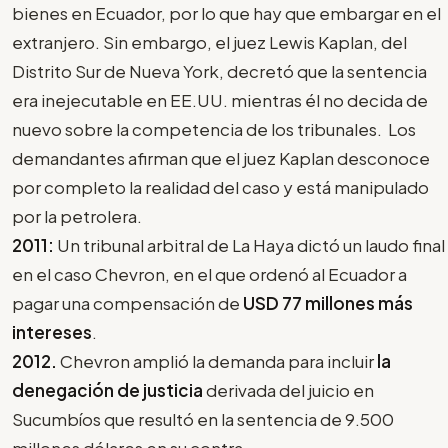
bienes en Ecuador, por lo que hay que embargar en el
extranjero. Sin embargo, el juez Lewis Kaplan, del
Distrito Sur de Nueva York, decretó que la sentencia
era inejecutable en EE.UU. mientras él no decida de
nuevo sobre la competencia de los tribunales. Los
demandantes afirman que el juez Kaplan desconoce
por completo la realidad del caso y está manipulado
por la petrolera.
2011:
Un tribunal arbitral de La Haya dictó un laudo final
en el caso Chevron, en el que ordenó al Ecuador a
pagar una compensación de
USD 77 millones más
intereses
.
2012.
Chevron amplió la demanda para incluir
la
denegación de justicia
derivada del juicio en
Sucumbíos que resultó en la sentencia de 9.500
millones dólares en su contra.