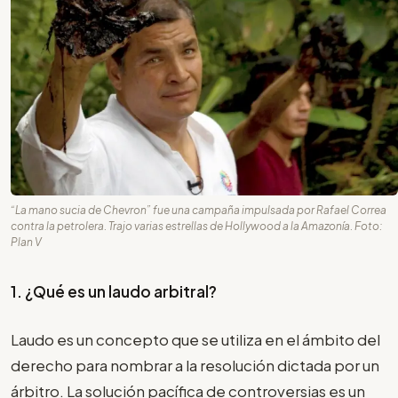
“La mano sucia de Chevron” fue una campaña impulsada por Rafael Correa
contra la petrolera. Trajo varias estrellas de Hollywood a la Amazonía. Foto:
Plan V
1. ¿Qué es un laudo arbitral?
Laudo es un concepto que se utiliza en el ámbito del
derecho para nombrar a la resolución dictada por un
árbitro. La solución pacífica de controversias es un