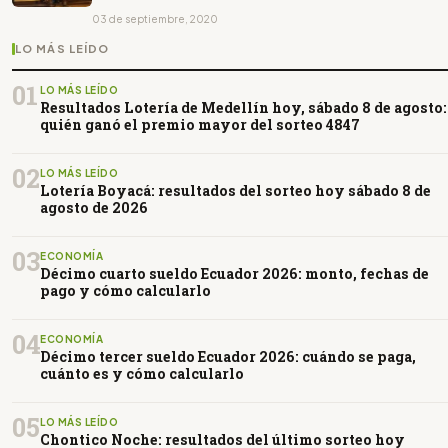
03 de septiembre, 2020
LO MÁS LEÍDO
01
LO MÁS LEÍDO
Resultados Lotería de Medellín hoy, sábado 8 de agosto:
quién ganó el premio mayor del sorteo 4847
02
LO MÁS LEÍDO
Lotería Boyacá: resultados del sorteo hoy sábado 8 de
agosto de 2026
03
ECONOMÍA
Décimo cuarto sueldo Ecuador 2026: monto, fechas de
pago y cómo calcularlo
04
ECONOMÍA
Décimo tercer sueldo Ecuador 2026: cuándo se paga,
cuánto es y cómo calcularlo
05
LO MÁS LEÍDO
Chontico Noche: resultados del último sorteo hoy