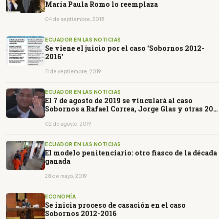
María Paula Romo lo reemplaza
04 de septiembre, 2018
ECUADOR EN LAS NOTICIAS
Se viene el juicio por el caso ‘Sobornos 2012-
2016’
11 de septiembre, 2019
ECUADOR EN LAS NOTICIAS
El 7 de agosto de 2019 se vinculará al caso
Sobornos a Rafael Correa, Jorge Glas y otras 20
personas
02 de agosto, 2019
ECUADOR EN LAS NOTICIAS
El modelo penitenciario: otro fiasco de la década
ganada
28 de mayo, 2019
ECONOMÍA
Se inicia proceso de casación en el caso
Sobornos 2012-2016