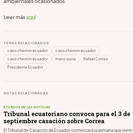
ambientales ocasionados.
Leer más
aquí
TEMAS RELACIONADOS
caso chevron ecuador
caso chevron ecuador
caso chevron ecuador
mano sucia
Rafael Correa
Presidente Ecuador
NOTAS RELACIONADAS
ECUADOR EN LAS NOTICIAS
Tribunal ecuatoriano convoca para el 3 de
septiembre casación sobre Correa
El Tribunal de Casación de Ecuador comenzará la semana que viene