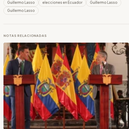
Guillermo Lasso
elecciones en Ecuador
Guillermo Lasso
Guillermo Lasso
NOTAS RELACIONADAS