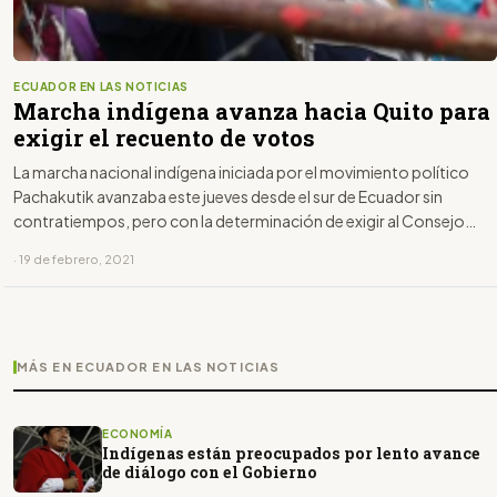
ECUADOR EN LAS NOTICIAS
Marcha indígena avanza hacia Quito para
exigir el recuento de votos
La marcha nacional indígena iniciada por el movimiento político
Pachakutik avanzaba este jueves desde el sur de Ecuador sin
contratiempos, pero con la determinación de exigir al Consejo
Nacional Electoral (CNE) el recuento de votos de los comicios del 7
· 19 de febrero, 2021
de febrero.
MÁS EN ECUADOR EN LAS NOTICIAS
ECONOMÍA
Indígenas están preocupados por lento avance
de diálogo con el Gobierno