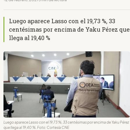
Luego aparece Lasso con el 19,73 %, 33
centésimas por encima de Yaku Pérez que
llega al 19,40 %
Luego aparece Lasso con el 19,73 %, 33 centésimas por encima de Yaku Pérez
que llega al 19,40 %. Foto: Cortesía CNE