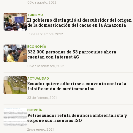
03 de agosto, 2022
TURISMO
El gobierno distinguió al descubridor del origen
de la domesticación del cacao en la Amazonía
13 de septiembre, 2022
ECONOMÍA
332.000 personas de 53 parroquias ahora
cuentan con internet 4G
05 de septiembre, 2022
ACTUALIDAD
Ecuador quiere adherirse a convenio contra la
falsificación de medicamentos
23 de febrero, 2021
ENERGÍA
Petroecuador refuta denuncia ambientalista y
expone sus licencias ISO
26 de enero, 2021