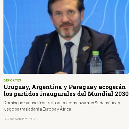
DEPORTES
Uruguay, Argentina y Paraguay acogerán
los partidos inaugurales del Mundial 2030
Domínguez anunció que el torneo comenzará en Sudamérica y
luego se trasladará a Europa y África
· 04 de octubre, 2023