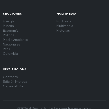
SECCIONES
MULTIMEDIA
Energía
Podcasts
Minería
Multimedia
Economía
Historias
Política
Medio Ambiente
Nacionales
Perú
Colombia
INSTITUCIONAL
Contacto
Edición Impresa
Mapa del Sitio
© 2026 El Oriente. Todos los derechos reservados.