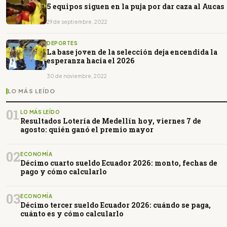
5 equipos siguen en la puja por dar caza al Aucas
29 de septiembre, 2022
DEPORTES
La base joven de la selección deja encendida la
esperanza hacia el 2026
30 de noviembre, 2022
LO MÁS LEÍDO
01
LO MÁS LEÍDO
Resultados Lotería de Medellín hoy, viernes 7 de
agosto: quién ganó el premio mayor
02
ECONOMÍA
Décimo cuarto sueldo Ecuador 2026: monto, fechas de
pago y cómo calcularlo
03
ECONOMÍA
Décimo tercer sueldo Ecuador 2026: cuándo se paga,
cuánto es y cómo calcularlo