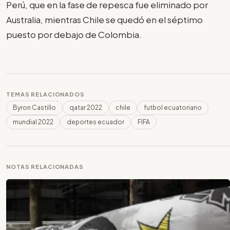
Perú, que en la fase de repesca fue eliminado por
Australia, mientras Chile se quedó en el séptimo
puesto por debajo de Colombia.
TEMAS RELACIONADOS
Byron Castillo
qatar 2022
chile
futbol ecuatoriano
mundial 2022
deportes ecuador
FIFA
NOTAS RELACIONADAS