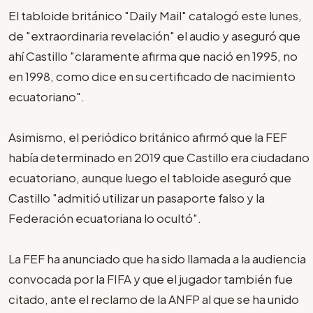
El tabloide británico "Daily Mail" catalogó este lunes,
de "extraordinaria revelación" el audio y aseguró que
ahí Castillo "claramente afirma que nació en 1995, no
en 1998, como dice en su certificado de nacimiento
ecuatoriano".
Asimismo, el periódico británico afirmó que la FEF
había determinado en 2019 que Castillo era ciudadano
ecuatoriano, aunque luego el tabloide aseguró que
Castillo "admitió utilizar un pasaporte falso y la
Federación ecuatoriana lo ocultó".
La FEF ha anunciado que ha sido llamada a la audiencia
convocada por la FIFA y que el jugador también fue
citado, ante el reclamo de la ANFP al que se ha unido