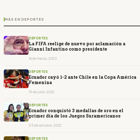
MÁS EN DEPORTES
DEPORTES
La FIFA reelige de nuevo por aclamación a
Gianni Infantino como presidente
16 de marzo, 2023
DEPORTES
Ecuador cayó 1-2 ante Chile en la Copa América
Femenina
15 de julio, 2022
DEPORTES
Ecuador conquistó 3 medallas de oro en el
primer día de los Juegos Suramericanos
03 de octubre, 2022
DEPORTES