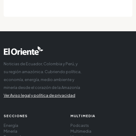
Noticias de Ecuador, Colombia y Perú, y
su región amazónica. Cubriendo política,
economía, energía, medio ambiente y
minería desde el corazón de la Amazonía
Ver Aviso legal y política de privacidad
SECCIONES
MULTIMEDIA
Energía
Podcasts
Minería
Multimedia