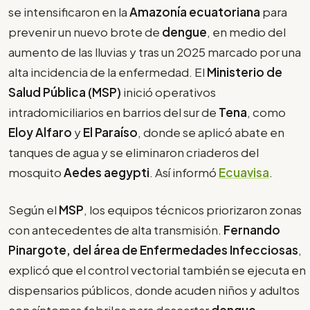
se intensificaron en la
Amazonía ecuatoriana
para
prevenir un nuevo brote de
dengue
, en medio del
aumento de las lluvias y tras un 2025 marcado por una
alta incidencia de la enfermedad. El
Ministerio de
Salud Pública (MSP)
inició operativos
intradomiciliarios en barrios del sur de
Tena
, como
Eloy Alfaro
y
El Paraíso
, donde se aplicó abate en
tanques de agua y se eliminaron criaderos del
mosquito
Aedes aegypti
. Así informó
Ecuavisa
.
Según el
MSP
, los equipos técnicos priorizaron zonas
con antecedentes de alta transmisión.
Fernando
Pinargote, del área de Enfermedades Infecciosas
,
explicó que el control vectorial también se ejecuta en
dispensarios públicos, donde acuden niños y adultos