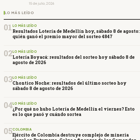
15 de julio, 2026
LO MÁS LEÍDO
01
LO MÁS LEÍDO
Resultados Lotería de Medellín hoy, sábado 8 de agosto:
quién ganó el premio mayor del sorteo 4847
02
LO MÁS LEÍDO
Lotería Boyacá: resultados del sorteo hoy sábado 8 de
agosto de 2026
03
LO MÁS LEÍDO
Chontico Noche: resultados del último sorteo hoy
sábado 8 de agosto de 2026
04
LO MÁS LEÍDO
¿Por qué no hubo Lotería de Medellín el viernes? Esto
es lo que pasó y cuándo sortea
05
COLOMBIA
Ejército de Colombia destruye complejo de minería