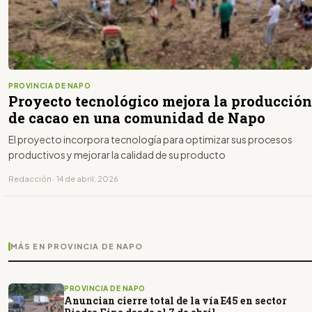
PROVINCIA DE NAPO
Proyecto tecnológico mejora la producción
de cacao en una comunidad de Napo
El proyecto incorpora tecnología para optimizar sus procesos
productivos y mejorar la calidad de su producto
Redacción · 14 de abril, 2026
MÁS EN PROVINCIA DE NAPO
PROVINCIA DE NAPO
Anuncian cierre total de la vía E45 en sector