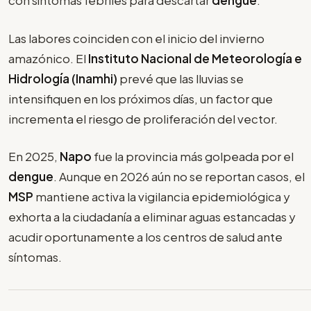
con síntomas febriles para descartar
dengue
.
Las labores coinciden con el inicio del invierno
amazónico. El
Instituto Nacional de Meteorología e
Hidrología (Inamhi)
prevé que las lluvias se
intensifiquen en los próximos días, un factor que
incrementa el riesgo de proliferación del vector.
En 2025,
Napo
fue la provincia más golpeada por el
dengue
. Aunque en 2026 aún no se reportan casos, el
MSP
mantiene activa la vigilancia epidemiológica y
exhorta a la ciudadanía a eliminar aguas estancadas y
acudir oportunamente a los centros de salud ante
síntomas.