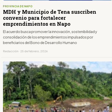
PROVINCIA DE NAPO
MDH y Municipio de Tena suscriben
convenio para fortalecer
emprendimientos en Napo
El acuerdo busca promover la innovación, sostenibilidad y
consolidación de los emprendimientos impulsados por
beneficiarios del Bono de Desarrollo Humano
Redacción · 25 de febrero, 2026