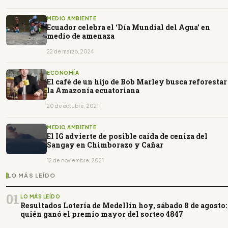
MEDIO AMBIENTE
Ecuador celebra el ‘Día Mundial del Agua’ en
medio de amenaza
22 de marzo, 2024
ECONOMÍA
El café de un hijo de Bob Marley busca reforestar
la Amazonía ecuatoriana
20 de octubre, 2021
MEDIO AMBIENTE
El IG advierte de posible caída de ceniza del
Sangay en Chimborazo y Cañar
12 de noviembre, 2021
LO MÁS LEÍDO
01
LO MÁS LEÍDO
Resultados Lotería de Medellín hoy, sábado 8 de agosto:
quién ganó el premio mayor del sorteo 4847