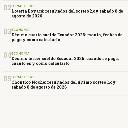
02
LO MÁS LEÍDO
Lotería Boyacá: resultados del sorteo hoy sábado 8 de
agosto de 2026
03
ECONOMÍA
Décimo cuarto sueldo Ecuador 2026: monto, fechas de
pago y cómo calcularlo
04
ECONOMÍA
Décimo tercer sueldo Ecuador 2026: cuándo se paga,
cuánto es y cómo calcularlo
05
LO MÁS LEÍDO
Chontico Noche: resultados del último sorteo hoy
sábado 8 de agosto de 2026