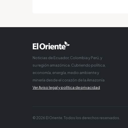
Noticias de Ecuador, Colombia y Perú, y
su región amazónica. Cubriendo política,
economía, energía, medio ambiente y
minería desde el corazón de la Amazonía
Ver Aviso legal y política de privacidad
© 2026 El Oriente. Todos los derechos reservados.