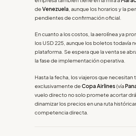
de
Venezuela
, aunque los horarios y la p
pendientes de confirmación oficial.
En cuanto a los costos, la aerolínea ya pr
los USD 225, aunque los boletos todavía no
plataforma. Se espera que la venta se abr
la fase de implementación operativa.
Hasta la fecha, los viajeros que necesita
exclusivamente de
Copa Airlines
(vía
Pan
vuelo directo no solo promete acortar dr
dinamizar los precios en una ruta históric
competencia directa.