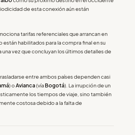
eriodicidad de esta conexión aún están
omociona tarifas referenciales que arrancan en
 están habilitados para la compra final en su
a una vez que concluyan los últimos detalles de
n trasladarse entre ambos países dependen casi
amá
) o
Avianca
(vía
Bogotá
). La irrupción de un
ásticamente los tiempos de viaje, sino también
amente costosa debido a la falta de