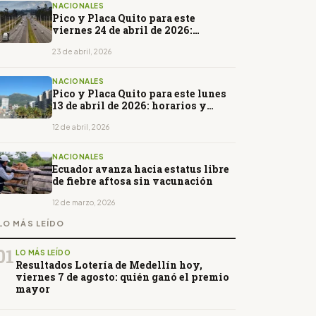
NACIONALES
Pico y Placa Quito para este
viernes 24 de abril de 2026:
horarios y restricciones
23 de abril, 2026
NACIONALES
Pico y Placa Quito para este lunes
13 de abril de 2026: horarios y
restricciones
12 de abril, 2026
NACIONALES
Ecuador avanza hacia estatus libre
de fiebre aftosa sin vacunación
12 de marzo, 2026
LO MÁS LEÍDO
01
LO MÁS LEÍDO
Resultados Lotería de Medellín hoy,
viernes 7 de agosto: quién ganó el premio
mayor