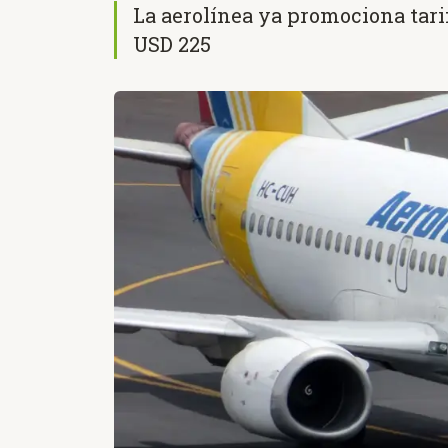
La aerolínea ya promociona tari
USD 225