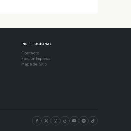
INSTITUCIONAL
Contacto
Edición Impresa
Mapa del Sitio