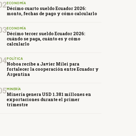
02
ECONOMÍA
Décimo cuarto sueldo Ecuador 2026:
monto, fechas de pago y cómo calcularlo
03
ECONOMÍA
Décimo tercer sueldo Ecuador 2026:
cuándo se paga, cuánto es y cómo
calcularlo
04
POLÍTICA
Noboa recibe a Javier Milei para
fortalecer la cooperación entre Ecuador y
Argentina
05
MINERÍA
Minería genera USD 1.381 millones en
exportaciones durante el primer
trimestre