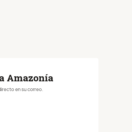
 la Amazonía
irecto en su correo.