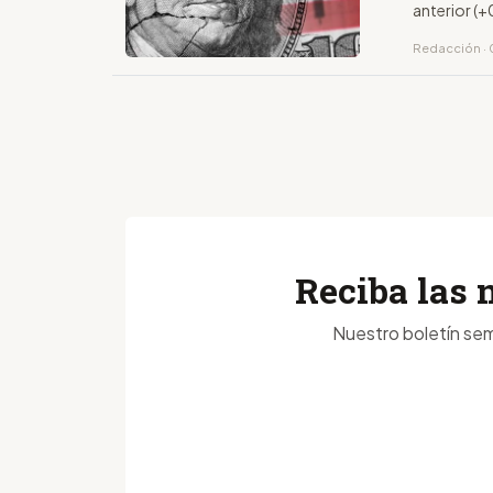
anterior (
Redacción ·
Reciba las 
Nuestro boletín sem