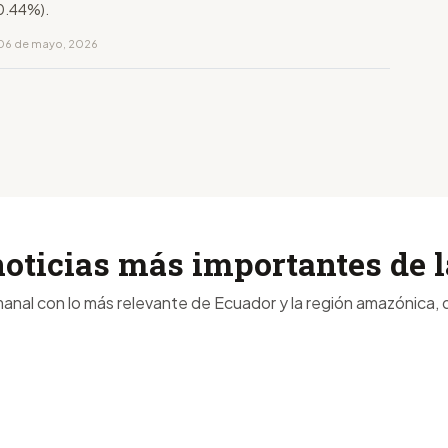
+0.44%).
 06 de mayo, 2026
noticias más importantes de
anal con lo más relevante de Ecuador y la región amazónica, d