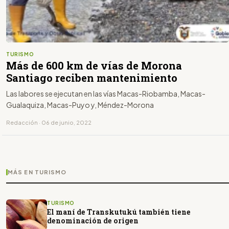
TURISMO
Más de 600 km de vías de Morona
Santiago reciben mantenimiento
Las labores se ejecutan en las vías Macas-Riobamba, Macas-
Gualaquiza, Macas-Puyo y, Méndez-Morona
Redacción · 06 de junio, 2022
MÁS EN TURISMO
TURISMO
El maní de Transkutukú también tiene
denominación de origen