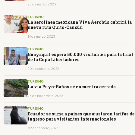
23 de marzo, 2023
TURISMO
La aerolínea mexicana Viva Aerobús cubrirá la
nueva ruta Quito-Cancún
14 de marzo, 2023
TURISMO
Guayaquil espera 50.000 visitantes para la final
de la Copa Libertadores
20 de octubre, 2022
TURISMO
La vía Puyo-Baños se encuentra cerrada
23 de noviembre, 2022
TURISMO
Ecuador se suma a países que ajustaron tarifas de
ingreso para visitantes internacionales
02 de febrero, 2026