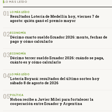
LO MÁS LEÍDO
01
LO MÁS LEÍDO
Resultados Lotería de Medellín hoy, viernes 7 de
agosto: quién ganó el premio mayor
02
ECONOMÍA
Décimo cuarto sueldo Ecuador 2026: monto, fechas de
pago y cómo calcularlo
03
ECONOMÍA
Décimo tercer sueldo Ecuador 2026: cuándo se paga,
cuánto es y cómo calcularlo
04
LO MÁS LEÍDO
Lotería Boyacá: resultados del último sorteo hoy
sábado 8 de agosto de 2026
05
POLÍTICA
Noboa recibe a Javier Milei para fortalecer la
cooperación entre Ecuador y Argentina