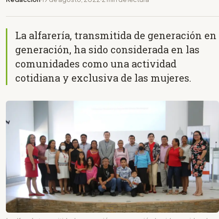
La alfarería, transmitida de generación en
generación, ha sido considerada en las
comunidades como una actividad
cotidiana y exclusiva de las mujeres.