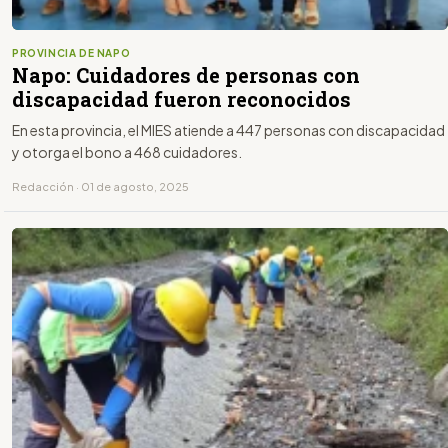
PROVINCIA DE NAPO
Napo: Cuidadores de personas con
discapacidad fueron reconocidos
En esta provincia, el MIES atiende a 447 personas con discapacidad
y otorga el bono a 468 cuidadores.
Redacción · 01 de agosto, 2025